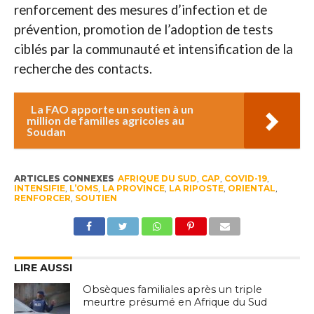
renforcement des mesures d’infection et de
prévention, promotion de l’adoption de tests
ciblés par la communauté et intensification de la
recherche des contacts.
La FAO apporte un soutien à un
million de familles agricoles au
Soudan
ARTICLES CONNEXES
AFRIQUE DU SUD
,
CAP
,
COVID-19
,
INTENSIFIE
,
L’OMS
,
LA PROVINCE
,
LA RIPOSTE
,
ORIENTAL
,
RENFORCER
,
SOUTIEN
LIRE AUSSI
Obsèques familiales après un triple
meurtre présumé en Afrique du Sud