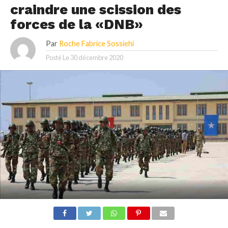
craindre une scission des
forces de la «DNB»
Par
Roche Fabrice Sossiehi
Posté Le
30 décembre 2020