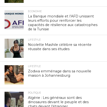
ECONOMIE
La Banque mondiale et l’AFD unissent
leurs efforts pour renforcer les
capacités de résilience aux catastrophes
de la Tunisie
LIFESTYLE
Nicolette Mashile célèbre sa récente
réussite dans ses études
LIFESTYLE
Zodwa emménage dans sa nouvelle
maison à Johannesburg
POLITIQUE
Algérie : Les généraux sont des
dinosaures devant le peuple et des
chats devant l’étranger