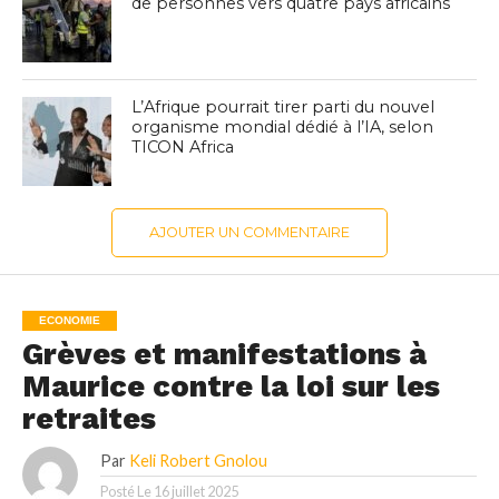
de personnes vers quatre pays africains
L’Afrique pourrait tirer parti du nouvel
organisme mondial dédié à l’IA, selon
TICON Africa
AJOUTER UN COMMENTAIRE
ECONOMIE
Grèves et manifestations à
Maurice contre la loi sur les
retraites
Par
Keli Robert Gnolou
Posté Le
16 juillet 2025