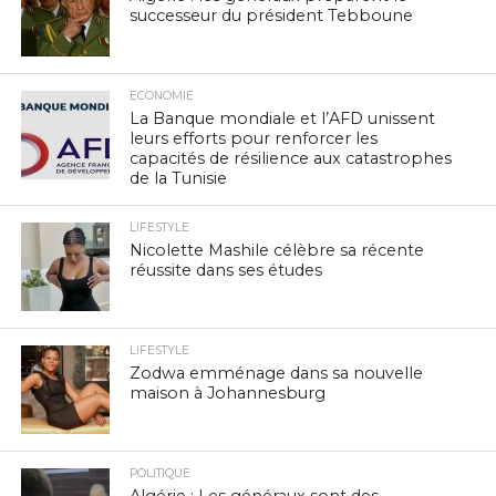
successeur du président Tebboune
ECONOMIE
La Banque mondiale et l’AFD unissent
leurs efforts pour renforcer les
capacités de résilience aux catastrophes
de la Tunisie
LIFESTYLE
Nicolette Mashile célèbre sa récente
réussite dans ses études
LIFESTYLE
Zodwa emménage dans sa nouvelle
maison à Johannesburg
POLITIQUE
Algérie : Les généraux sont des