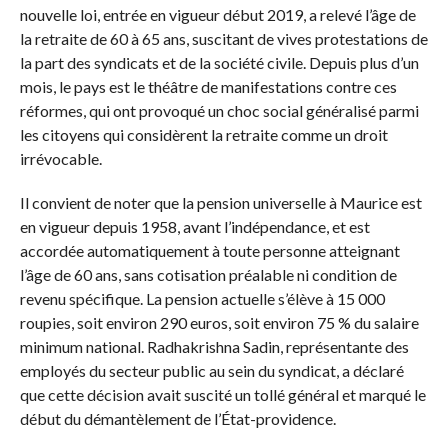
nouvelle loi, entrée en vigueur début 2019, a relevé l’âge de
la retraite de 60 à 65 ans, suscitant de vives protestations de
la part des syndicats et de la société civile. Depuis plus d’un
mois, le pays est le théâtre de manifestations contre ces
réformes, qui ont provoqué un choc social généralisé parmi
les citoyens qui considèrent la retraite comme un droit
irrévocable.
Il convient de noter que la pension universelle à Maurice est
en vigueur depuis 1958, avant l’indépendance, et est
accordée automatiquement à toute personne atteignant
l’âge de 60 ans, sans cotisation préalable ni condition de
revenu spécifique. La pension actuelle s’élève à 15 000
roupies, soit environ 290 euros, soit environ 75 % du salaire
minimum national. Radhakrishna Sadin, représentante des
employés du secteur public au sein du syndicat, a déclaré
que cette décision avait suscité un tollé général et marqué le
début du démantèlement de l’État-providence.