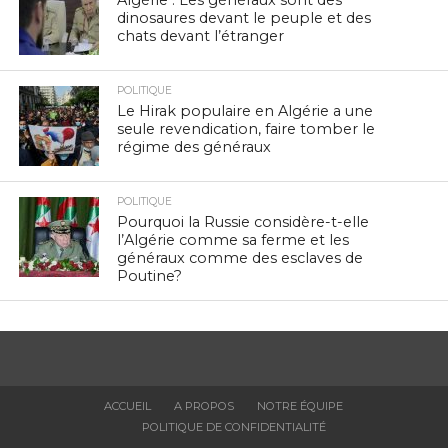
dinosaures devant le peuple et des
chats devant l’étranger
POLITIQUE
Le Hirak populaire en Algérie a une
seule revendication, faire tomber le
régime des généraux
POLITIQUE
Pourquoi la Russie considère-t-elle
l’Algérie comme sa ferme et les
généraux comme des esclaves de
Poutine?
ACCUEIL
A PROPOS
NOTRE ÉQUIPE
POLITIQUE DE CONFIDENTIALITÉ