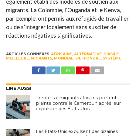
également établi des modèles de soutien aux
migrants. La Colombie, l’Ouganda et le Kenya,
par exemple, ont permis aux réfugiés de travailler
ou de s’intégrer localement sans susciter de
réactions négatives significatives.
ARTICLES CONNEXES
AFRICAINS
,
ALTERNATIVE
,
D'ASILE
,
MEILLEURE
,
MIGRANTS
,
MONDIAL
,
S'EFFONDRE
,
SYSTÈME
LIRE AUSSI
Trente-six migrants africains portent
plainte contre le Cameroun après leur
expulsion des États-Unis
Les États-Unis expulsent des dizaines