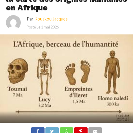
en Afrique
Par
Kouakou Jacques
Posté Le
1 mai 2026