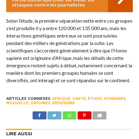
attaques contre les journalistes
Selon l’étude, la première séparation nette entre ces groupes
s’est produite il y a entre 120 000 et 135 000 ans, mais les
interactions génétiques entre eux se sont poursuivies
pendant des milliers de générations par la suite. Les
scientifiques s’accordent généralement à dire que l’Homo
sapiens est originaire d’Afrique, mais les détails de cette
émergence restent sujets à débat, notamment concernant la
manière dont les premiers groupes humains se sont
diversifiés, ont interagi et se sont répandus sur le continent.
ARTICLES CONNEXES
AFRIQUE
,
CARTE
,
ÉTUDE
,
HUMAINES
,
NOUVELLE
,
ORIGINES
,
REDESSINE
LIRE AUSSI