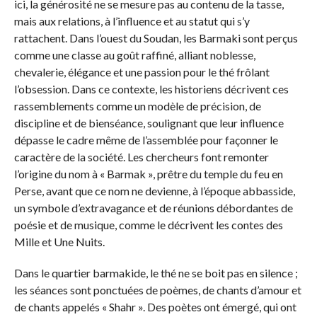
ici, la générosité ne se mesure pas au contenu de la tasse,
mais aux relations, à l’influence et au statut qui s’y
rattachent. Dans l’ouest du Soudan, les Barmaki sont perçus
comme une classe au goût raffiné, alliant noblesse,
chevalerie, élégance et une passion pour le thé frôlant
l’obsession. Dans ce contexte, les historiens décrivent ces
rassemblements comme un modèle de précision, de
discipline et de bienséance, soulignant que leur influence
dépasse le cadre même de l’assemblée pour façonner le
caractère de la société. Les chercheurs font remonter
l’origine du nom à « Barmak », prêtre du temple du feu en
Perse, avant que ce nom ne devienne, à l’époque abbasside,
un symbole d’extravagance et de réunions débordantes de
poésie et de musique, comme le décrivent les contes des
Mille et Une Nuits.
Dans le quartier barmakide, le thé ne se boit pas en silence ;
les séances sont ponctuées de poèmes, de chants d’amour et
de chants appelés « Shahr ». Des poètes ont émergé, qui ont