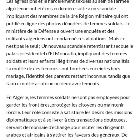
Les agressions et le harcèlement sexuels au sein de l’armée
algérienne ont été mis en lumière suite à un scandale
impliquant des membres de la 1re Région militaire qui ont
publié en ligne des photos dénudées de femmes soldats. Le
ministère de la Défense a ouvert une enquête et des
militants algériens ont condamné ces violations. Mais ce
n’est pas le seul ; Un nouveau scandale retentissant secoue le
palais présidentiel d’El Mouradia, impliquant des femmes
soldats et leurs enfants illégitimes de diverses nationalités.
La moitié de ces femmes sont tombées enceintes hors
mariage, l’identité des parents restant inconnue, tandis que
l’autre moitié a subi un ou deux avortements.
En Algérie, les femmes soldats ne sont pas employées pour
garder les frontières, protéger les citoyens ou maintenir
l’ordre. Leur rôle consiste à satisfaire les désirs des missions
diplomatiques et à se livrer à des transactions douteuses,
servant de monnaie d’échange pour inciter les dirigeants
arabes et africains à s’attirer les faveurs des généraux. De