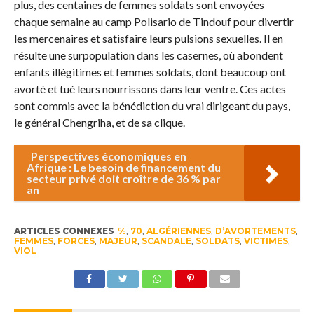
plus, des centaines de femmes soldats sont envoyées
chaque semaine au camp Polisario de Tindouf pour divertir
les mercenaires et satisfaire leurs pulsions sexuelles. Il en
résulte une surpopulation dans les casernes, où abondent
enfants illégitimes et femmes soldats, dont beaucoup ont
avorté et tué leurs nourrissons dans leur ventre. Ces actes
sont commis avec la bénédiction du vrai dirigeant du pays,
le général Chengriha, et de sa clique.
Perspectives économiques en
Afrique : Le besoin de financement du
secteur privé doit croître de 36 % par
an
ARTICLES CONNEXES
%
,
70
,
ALGÉRIENNES
,
D’AVORTEMENTS
,
FEMMES
,
FORCES
,
MAJEUR
,
SCANDALE
,
SOLDATS
,
VICTIMES
,
VIOL