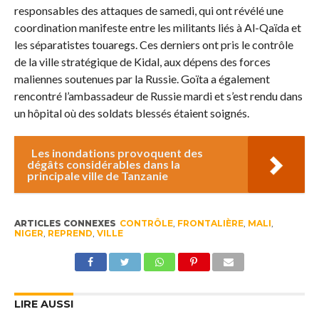
responsables des attaques de samedi, qui ont révélé une
coordination manifeste entre les militants liés à Al-Qaïda et
les séparatistes touaregs. Ces derniers ont pris le contrôle
de la ville stratégique de Kidal, aux dépens des forces
maliennes soutenues par la Russie. Goïta a également
rencontré l’ambassadeur de Russie mardi et s’est rendu dans
un hôpital où des soldats blessés étaient soignés.
Les inondations provoquent des
dégâts considérables dans la
principale ville de Tanzanie
ARTICLES CONNEXES
CONTRÔLE
,
FRONTALIÈRE
,
MALI
,
NIGER
,
REPREND
,
VILLE
LIRE AUSSI