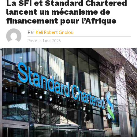
La SFI et Standard Chartered
lancent un mécanisme de
financement pour l’Afrique
Par
Keli Robert Gnolou
Posté Le
1 mai 2026