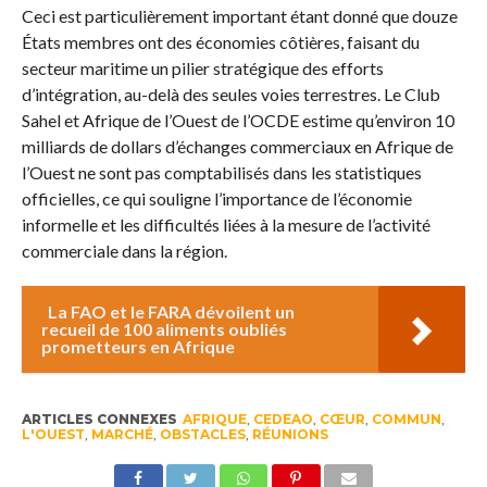
Ceci est particulièrement important étant donné que douze
États membres ont des économies côtières, faisant du
secteur maritime un pilier stratégique des efforts
d’intégration, au-delà des seules voies terrestres. Le Club
Sahel et Afrique de l’Ouest de l’OCDE estime qu’environ 10
milliards de dollars d’échanges commerciaux en Afrique de
l’Ouest ne sont pas comptabilisés dans les statistiques
officielles, ce qui souligne l’importance de l’économie
informelle et les difficultés liées à la mesure de l’activité
commerciale dans la région.
La FAO et le FARA dévoilent un
recueil de 100 aliments oubliés
prometteurs en Afrique
ARTICLES CONNEXES
AFRIQUE
,
CEDEAO
,
CŒUR
,
COMMUN
,
L'OUEST
,
MARCHÉ
,
OBSTACLES
,
RÉUNIONS