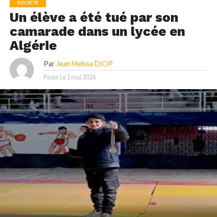
SOCIÉTÉ
Un élève a été tué par son
camarade dans un lycée en
Algérie
Par
Jean Meïssa DIOP
Posté Le
1 mai 2026