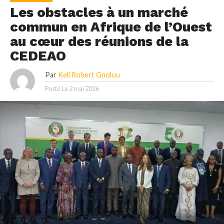
Les obstacles à un marché
commun en Afrique de l’Ouest
au cœur des réunions de la
CEDEAO
Par
Keli Robert Gnolou
Posté Le
2 mai 2026