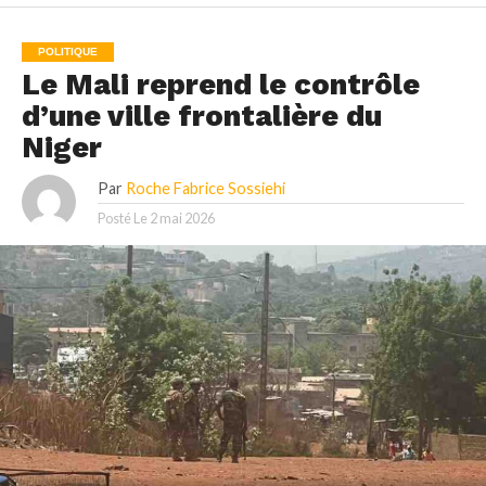
POLITIQUE
Le Mali reprend le contrôle
d’une ville frontalière du
Niger
Par
Roche Fabrice Sossiehi
Posté Le
2 mai 2026