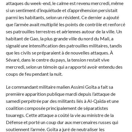
attaques du week-end, le calme est revenu mercredi, même
si un sentiment d’inquiétude et d’appréhension persistait
parmi les habitants, selon un résident. Ce dernier a ajouté
que l’armée avait multiplié les points de contrôle et renforcé
ses patrouilles terrestres et aériennes autour de la ville. Un
habitant de Gao, la plus grande ville du nord du Mali, a
signalé une intensification des patrouilles militaires, tandis
que les civils se préparaient à de nouvelles attaques. À
Sévaré, dans le centre du pays, la tension restait vive
mercredi, selon un témoin qui a rapporté avoir entendu des
coups de feu pendant la nuit.
Le commandant militaire malien Assimi Goïta a fait sa
première apparition publique mardi depuis l’attaque de
samedi perpétrée par des militants liés à Al-Qaïda et une
coalition composée principalement de séparatistes
touaregs. Cette attaque a coûté la vie au ministre de la
Défense et porté un coup dur aux mercenaires russes qui
soutiennent l’armée. Goïta a juré de neutraliser les