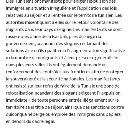
Des Tunisiens ont manifesté pour exiger l’expulsion des
immigrés en situation irrégulière et l’application des lois
relatives au séjour et à l’entrée sur le territoire tunisien. Les
autorités misent quant à elles sur le retour volontaire des
migrants dans leur pays d’origine. Les manifestants se sont
rassemblés place de la Kasbah, près du siège du
gouvernement, scandant des slogans réclamant des
solutions à ce qu’ils qualifient d’« augmentation significative
» du nombre d’immigrants et à leur présence généralisée
dans plusieurs villes. Ils ont également demandé un
renforcement des contrôles aux frontières afin de protéger
la souveraineté et la sécurité nationales. Les manifestants
ont insisté sur leur refus de faire de la Tunisie une zone de
relocalisation, scandant des slogans exigeant l’« expulsion
immédiate » de toute personne entrée illégalement sur le
territoire sans titre de séjour, ainsi que des sanctions contre
quiconque héberge ou emploie des immigrés sans papiers
en dehors du cadre légal.