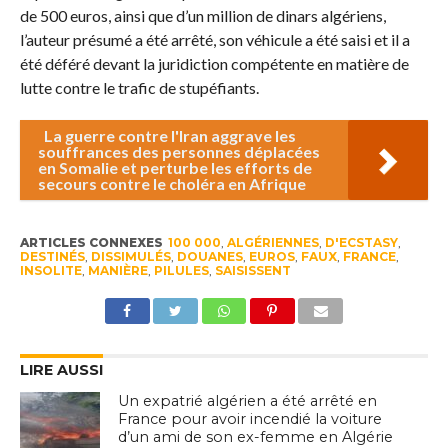
de 500 euros, ainsi que d’un million de dinars algériens,
l’auteur présumé a été arrêté, son véhicule a été saisi et il a
été déféré devant la juridiction compétente en matière de
lutte contre le trafic de stupéfiants.
La guerre contre l'Iran aggrave les
souffrances des personnes déplacées
en Somalie et perturbe les efforts de
secours contre le choléra en Afrique
ARTICLES CONNEXES
100 000
,
ALGÉRIENNES
,
D'ECSTASY
,
DESTINÉS
,
DISSIMULÉS
,
DOUANES
,
EUROS
,
FAUX
,
FRANCE
,
INSOLITE
,
MANIÈRE
,
PILULES
,
SAISISSENT
LIRE AUSSI
Un expatrié algérien a été arrêté en
France pour avoir incendié la voiture
d’un ami de son ex-femme en Algérie