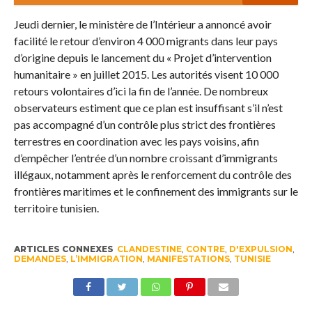
Jeudi dernier, le ministère de l’Intérieur a annoncé avoir
facilité le retour d’environ 4 000 migrants dans leur pays
d’origine depuis le lancement du « Projet d’intervention
humanitaire » en juillet 2015. Les autorités visent 10 000
retours volontaires d’ici la fin de l’année. De nombreux
observateurs estiment que ce plan est insuffisant s’il n’est
pas accompagné d’un contrôle plus strict des frontières
terrestres en coordination avec les pays voisins, afin
d’empêcher l’entrée d’un nombre croissant d’immigrants
illégaux, notamment après le renforcement du contrôle des
frontières maritimes et le confinement des immigrants sur le
territoire tunisien.
ARTICLES CONNEXES
CLANDESTINE
,
CONTRE
,
D'EXPULSION
,
DEMANDES
,
L’IMMIGRATION
,
MANIFESTATIONS
,
TUNISIE