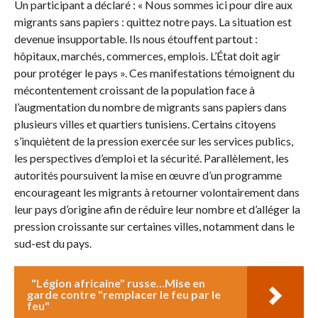
Un participant a déclaré : « Nous sommes ici pour dire aux
migrants sans papiers : quittez notre pays. La situation est
devenue insupportable. Ils nous étouffent partout :
hôpitaux, marchés, commerces, emplois. L’État doit agir
pour protéger le pays ». Ces manifestations témoignent du
mécontentement croissant de la population face à
l’augmentation du nombre de migrants sans papiers dans
plusieurs villes et quartiers tunisiens. Certains citoyens
s’inquiètent de la pression exercée sur les services publics,
les perspectives d’emploi et la sécurité. Parallèlement, les
autorités poursuivent la mise en œuvre d’un programme
encourageant les migrants à retourner volontairement dans
leur pays d’origine afin de réduire leur nombre et d’alléger la
pression croissante sur certaines villes, notamment dans le
sud-est du pays.
"Légion africaine" russe…Mise en
garde contre "remplacer le feu par le
feu"