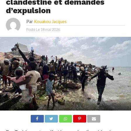
clandestine et demandes
d’expulsion
Par
Kouakou Jacques
Posté Le
18 mai 2026