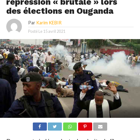
répression « brutale » lors
des élections en Ouganda
Par
Karim KEBIR
Posté Le
15 avril 2021