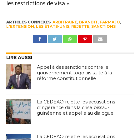
les restrictions de visa ».
ARTICLES CONNEXES
ARBITRAIRE
,
BRANDIT
,
FARMAJO
,
L'EXTENSION
,
LES ÉTATS-UNIS
,
REJETTE
,
SANCTIONS
LIRE AUSSI
Appel à des sanctions contre le
gouvernement togolais suite à la
réforme constitutionnelle
La CEDEAO rejette les accusations
d’ingérence dans la crise bissau-
guinéenne et appelle au dialogue
La CEDEAO rejette les accusations