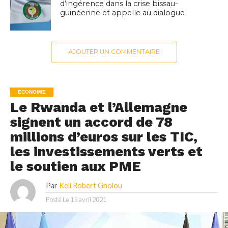
d’ingérence dans la crise bissau-
guinéenne et appelle au dialogue
AJOUTER UN COMMENTAIRE
ECONOMIE
Le Rwanda et l’Allemagne
signent un accord de 78
millions d’euros sur les TIC,
les investissements verts et
le soutien aux PME
Par
Keli Robert Gnolou
Posté Le
15 avril 2021