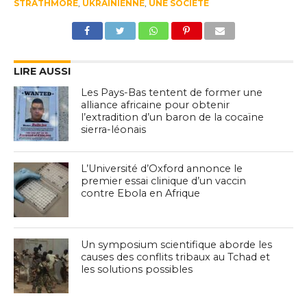
STRATHMORE
,
UKRAINIENNE
,
UNE SOCIÉTÉ
LIRE AUSSI
Les Pays-Bas tentent de former une
alliance africaine pour obtenir
l’extradition d’un baron de la cocaïne
sierra-léonais
L’Université d’Oxford annonce le
premier essai clinique d’un vaccin
contre Ebola en Afrique
Un symposium scientifique aborde les
causes des conflits tribaux au Tchad et
les solutions possibles