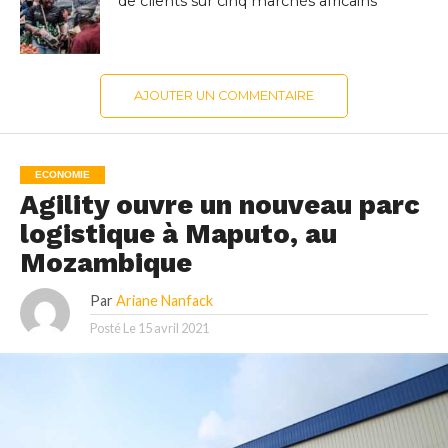
de clients sur cinq marchés africains
AJOUTER UN COMMENTAIRE
ECONOMIE
Agility ouvre un nouveau parc
logistique à Maputo, au
Mozambique
Par
Ariane Nanfack
Posté Le
15 avril 2021