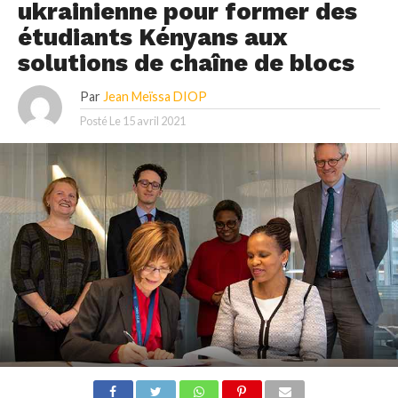
ukrainienne pour former des
étudiants Kényans aux
solutions de chaîne de blocs
Par
Jean Meïssa DIOP
Posté Le
15 avril 2021