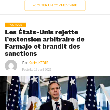
AJOUTER UN COMMENTAIRE
POLITIQUE
Les États-Unis rejette
l’extension arbitraire de
Farmajo et brandit des
sanctions
Par
Karim KEBIR
Posté Le
15 avril 2021