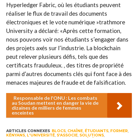
Hyperledger Fabric, où les étudiants peuvent
réaliser le flux de travail des documents
électroniques et le vote numérique »trathmore
University a déclaré: «Après cette formation,
nous pouvons voir nos étudiants s’engager dans
des projets axés sur l’industrie. La blockchain
peut relever plusieurs défis, tels que des
certificats frauduleux. , des titres de propriété
parmi d’autres documents clés qui font face à des
menaces majeures de fraude et de falsification.
Responsable de l'ONU : Les combats
au Soudan mettent en danger la vie de
dizaines de milliers de femmes
enceintes
ARTICLES CONNEXES
BLOCS
,
CHAÎNE
,
ÉTUDIANTS
,
FORMER
,
KÉNYANS
,
L'UNIVERSITÉ
,
S'ASSOCIE
,
SOLUTIONS
,