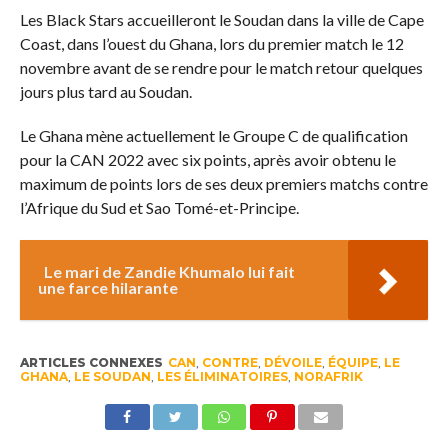
Les Black Stars accueilleront le Soudan dans la ville de Cape
Coast, dans l’ouest du Ghana, lors du premier match le 12
novembre avant de se rendre pour le match retour quelques
jours plus tard au Soudan.
Le Ghana mène actuellement le Groupe C de qualification
pour la CAN 2022 avec six points, après avoir obtenu le
maximum de points lors de ses deux premiers matchs contre
l’Afrique du Sud et Sao Tomé-et-Principe.
Le mari de Zandie Khumalo lui fait
une farce hilarante
ARTICLES CONNEXES
CAN
,
CONTRE
,
DÉVOILE
,
ÉQUIPE
,
LE
GHANA
,
LE SOUDAN
,
LES ÉLIMINATOIRES
,
NORAFRIK