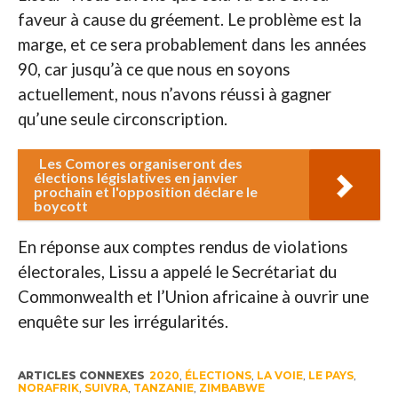
faveur à cause du gréement. Le problème est la
marge, et ce sera probablement dans les années
90, car jusqu’à ce que nous en soyons
actuellement, nous n’avons réussi à gagner
qu’une seule circonscription.
Les Comores organiseront des
élections législatives en janvier
prochain et l'opposition déclare le
boycott
En réponse aux comptes rendus de violations
électorales, Lissu a appelé le Secrétariat du
Commonwealth et l’Union africaine à ouvrir une
enquête sur les irrégularités.
ARTICLES CONNEXES
2020
,
ÉLECTIONS
,
LA VOIE
,
LE PAYS
,
NORAFRIK
,
SUIVRA
,
TANZANIE
,
ZIMBABWE