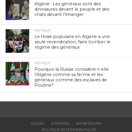
Algérie : Les généraux sont des
dinosaures devant le peuple et des
chats devant l’étranger
POLITIQUE
Le Hirak populaire en Algérie a une
seule revendication, faire tomber le
régime des généraux
POLITIQUE
Pourquoi la Russie considère-t-elle
l’Algérie comme sa ferme et les
généraux comme des esclaves de
Poutine?
ACCUEIL
A PROPOS
NOTRE ÉQUIPE
POLITIQUE DE CONFIDENTIALITÉ