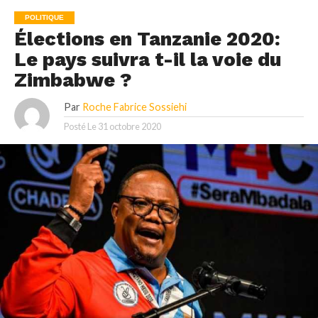
POLITIQUE
Élections en Tanzanie 2020:
Le pays suivra t-il la voie du
Zimbabwe ?
Par
Roche Fabrice Sossiehi
Posté Le
31 octobre 2020