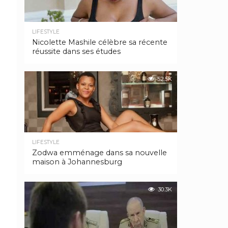
LIFESTYLE
Nicolette Mashile célèbre sa récente
réussite dans ses études
52.5K
LIFESTYLE
Zodwa emménage dans sa nouvelle
maison à Johannesburg
30.3K