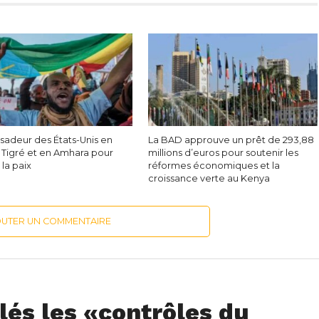
sadeur des États-Unis en
La BAD approuve un prêt de 293,88
u Tigré et en Amhara pour
millions d’euros pour soutenir les
 la paix
réformes économiques et la
croissance verte au Kenya
OUTER UN COMMENTAIRE
lés les «contrôles du