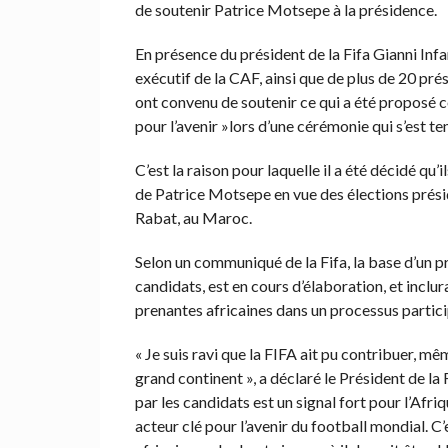
de soutenir Patrice Motsepe à la présidence.
En présence du président de la Fifa Gianni Infa
exécutif de la CAF, ainsi que de plus de 20 pr
ont convenu de soutenir ce qui a été proposé c
pour l’avenir »lors d’une cérémonie qui s’est 
C’est la raison pour laquelle il a été décidé qu’
de Patrice Motsepe en vue des élections présid
Rabat, au Maroc.
Selon un communiqué de la Fifa, la base d’un 
candidats, est en cours d’élaboration, et inclu
prenantes africaines dans un processus participa
« Je suis ravi que la FIFA ait pu contribuer, mê
grand continent », a déclaré le Président de la 
par les candidats est un signal fort pour l’Afri
acteur clé pour l’avenir du football mondial. C