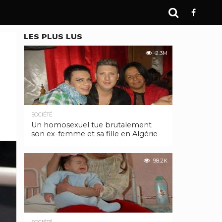
LES PLUS LUS
2.3M
SOCIÉTÉ
Un homosexuel tue brutalement
son ex-femme et sa fille en Algérie
98.2K