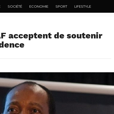
E
SOCIÉTÉ
ECONOMIE
SPORT
LIFESTYLE
AF acceptent de soutenir
idence