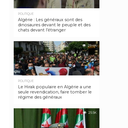
POLITIQUE
Algérie : Les généraux sont des
dinosaures devant le peuple et des
chats devant l’étranger
29.4K
POLITIQUE
Le Hirak populaire en Algérie a une
seule revendication, faire tomber le
régime des généraux
25.5K