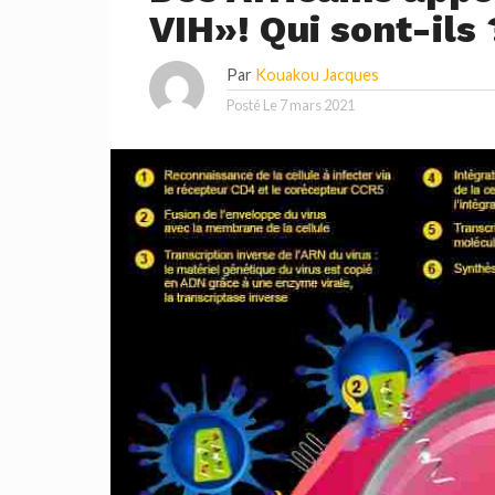
VIH»! Qui sont-ils 
Par
Kouakou Jacques
Posté Le
7 mars 2021