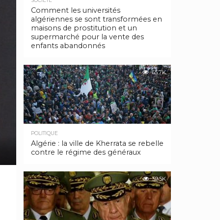
SOCIÉTÉ
Comment les universités
algériennes se sont transformées en
maisons de prostitution et un
supermarché pour la vente des
enfants abandonnés
65.7K
POLITIQUE
Algérie : la ville de Kherrata se rebelle
contre le régime des généraux
59.5K