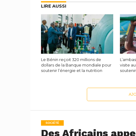
LIRE AUSSI
Le Bénin reçoit 320 millions de
L’ambas
dollars de la Banque mondiale pour
visite a
soutenir l’énergie et la nutrition
soutenir
AJ
SOCIÉTÉ
Des Africains appe