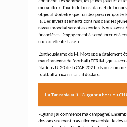
continent. Les hommes, les jeunes joueurs et le
merveilleux d’avoir de bons plans et de bonnes 
objectif doit être que l’un des pays remporte l
là. Des investissements continus dans les jeun
niveau mondial seront essentiels. Nous avons b
financières. L’engagement à s’améliorer et à co
une excellente base. »
L’enthousiasme de M. Motsepe a également été
mauritanienne de football (FFRIM), qui a accuei
Nations U-20 de la CAF 2021. « Nous sommes ic
football africain », a-t-il déclaré.
La Tanzanie suit l'Ouganda hors du C
«Quand j’ai commencé ma campagne,‘ Ensemble, p
devions vraiment travailler ensemble. Je dev