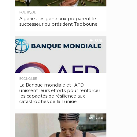
POLITIQUE
Algérie : les généraux préparent le
successeur du président Tebboune
56.9K
ECONOMIE
La Banque mondiale et l’AFD
unissent leurs efforts pour renforcer
les capacités de résilience aux
catastrophes de la Tunisie
55.6K