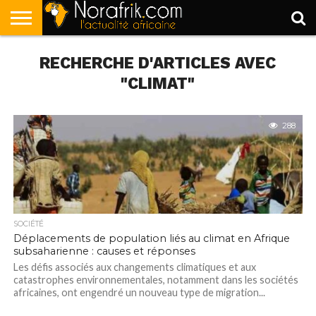
ACCUEIL
RECHERCHE D'ARTICLES AVEC
POLITIQUE
SOCIÉTÉ
ECONOMIE
SPORT
LIFESTYLE
"CLIMAT"
288
SOCIÉTÉ
Déplacements de population liés au climat en Afrique
subsaharienne : causes et réponses
Les défis associés aux changements climatiques et aux
catastrophes environnementales, notamment dans les sociétés
africaines, ont engendré un nouveau type de migration...