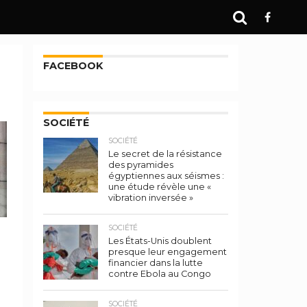
FACEBOOK
SOCIÉTÉ
SOCIÉTÉ
Le secret de la résistance
des pyramides
égyptiennes aux séismes :
une étude révèle une «
vibration inversée »
SOCIÉTÉ
Les États-Unis doublent
presque leur engagement
financier dans la lutte
contre Ebola au Congo
SOCIÉTÉ