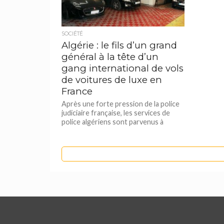
SOCIÉTÉ
Algérie : le fils d’un grand
général à la tête d’un
gang international de vols
de voitures de luxe en
France
Après une forte pression de la police
judiciaire française, les services de
police algériens sont parvenus à
démanteler un réseau spécialisé dans...