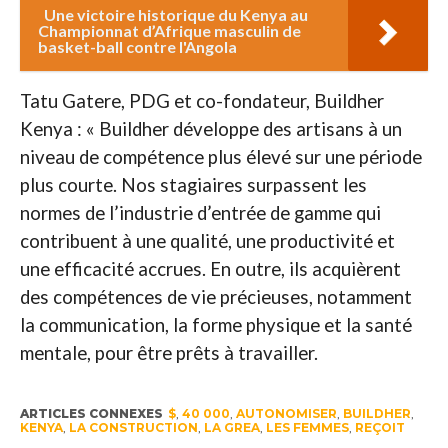
Une victoire historique du Kenya au
Championnat d’Afrique masculin de
basket-ball contre l'Angola
Tatu Gatere, PDG et co-fondateur, Buildher
Kenya : « Buildher développe des artisans à un
niveau de compétence plus élevé sur une période
plus courte. Nos stagiaires surpassent les
normes de l’industrie d’entrée de gamme qui
contribuent à une qualité, une productivité et
une efficacité accrues. En outre, ils acquièrent
des compétences de vie précieuses, notamment
la communication, la forme physique et la santé
mentale, pour être prêts à travailler.
ARTICLES CONNEXES
$
,
40 000
,
AUTONOMISER
,
BUILDHER
,
KENYA
,
LA CONSTRUCTION
,
LA GREA
,
LES FEMMES
,
REÇOIT