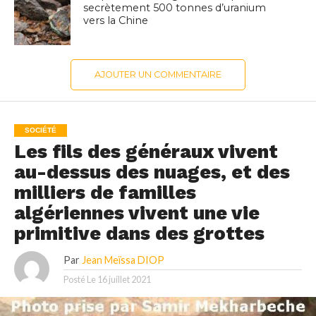
secrètement 500 tonnes d’uranium
vers la Chine
AJOUTER UN COMMENTAIRE
SOCIÉTÉ
Les fils des généraux vivent
au-dessus des nuages, et des
milliers de familles
algériennes vivent une vie
primitive dans des grottes
Par
Jean Meïssa DIOP
Posté Le
16 juillet 2021