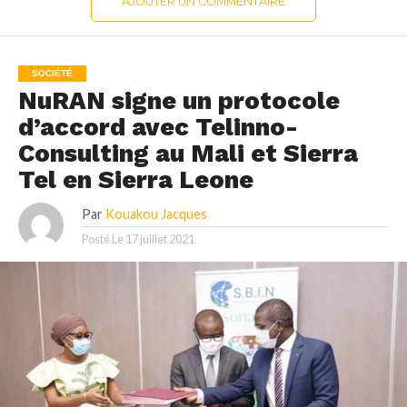
AJOUTER UN COMMENTAIRE
SOCIÉTÉ
NuRAN signe un protocole
d’accord avec Telinno-
Consulting au Mali et Sierra
Tel en Sierra Leone
Par
Kouakou Jacques
Posté Le
17 juillet 2021