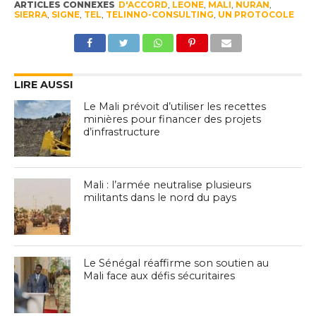
ARTICLES CONNEXES
D'ACCORD
,
LEONE
,
MALI
,
NURAN
,
SIERRA
,
SIGNE
,
TEL
,
TELINNO-CONSULTING
,
UN PROTOCOLE
LIRE AUSSI
Le Mali prévoit d’utiliser les recettes
minières pour financer des projets
d’infrastructure
Mali : l’armée neutralise plusieurs
militants dans le nord du pays
Le Sénégal réaffirme son soutien au
Mali face aux défis sécuritaires