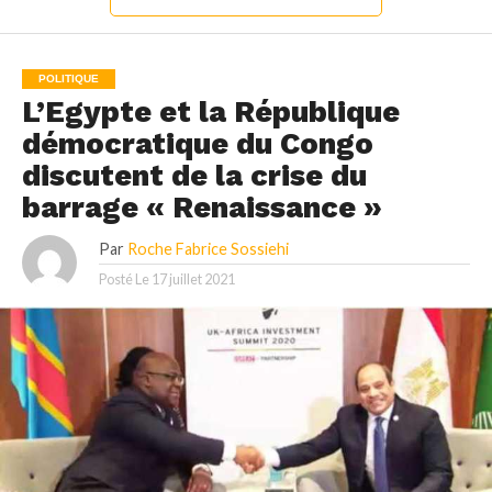
POLITIQUE
L’Egypte et la République
démocratique du Congo
discutent de la crise du
barrage « Renaissance »
Par
Roche Fabrice Sossiehi
Posté Le
17 juillet 2021