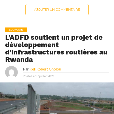
AJOUTER UN COMMENTAIRE
ECONOMIE
L’ADFD soutient un projet de
développement
d’infrastructures routières au
Rwanda
Par
Keli Robert Gnolou
Posté Le
17 juillet 2021