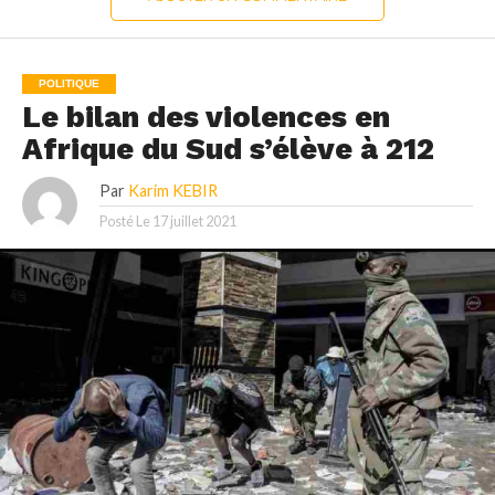
POLITIQUE
Le bilan des violences en
Afrique du Sud s’élève à 212
Par
Karim KEBIR
Posté Le
17 juillet 2021