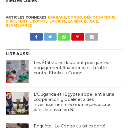
mètres cubes .
ARTICLES CONNEXES
BARRAGE
,
CONGO
,
DÉMOCRATIQUE
,
DISCUTENT
,
L'ÉGYPTE
,
LA CRISE
,
LA RÉPUBLIQUE
,
RENAISSANCE
LIRE AUSSI
Les États-Unis doublent presque leur
engagement financier dans la lutte
contre Ebola au Congo
L’Ouganda et l’Égypte appellent à une
coopération globale et à des
investissements économiques accrus
dans le bassin du Nil
Enquête : Le Congo aurait exporté