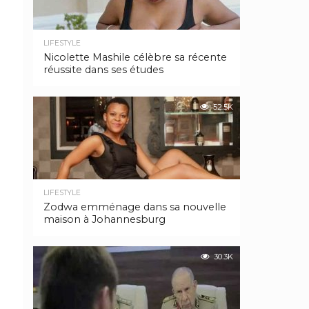
LIFESTYLE
Nicolette Mashile célèbre sa récente
réussite dans ses études
52.5K
LIFESTYLE
Zodwa emménage dans sa nouvelle
maison à Johannesburg
30.3K