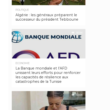
POLITIQUE
Algérie : les généraux préparent le
successeur du président Tebboune
56.8K
ECONOMIE
La Banque mondiale et l’AFD
unissent leurs efforts pour renforcer
les capacités de résilience aux
catastrophes de la Tunisie
55.6K