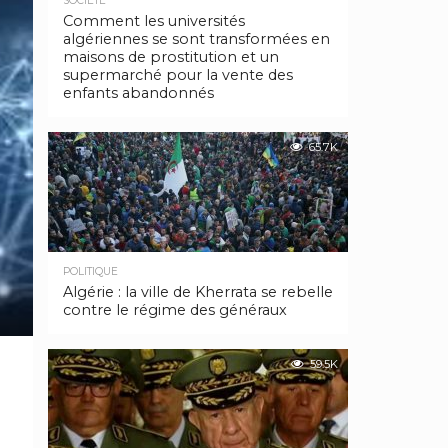
SOCIÉTÉ
Comment les universités
algériennes se sont transformées en
maisons de prostitution et un
supermarché pour la vente des
enfants abandonnés
65.7K
POLITIQUE
Algérie : la ville de Kherrata se rebelle
contre le régime des généraux
59.5K