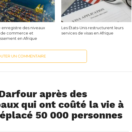
e enregistre des niveaux
Les États-Unis restructurent leurs
s de commerce et
services de visas en Afrique
tissement en Afrique
OUTER UN COMMENTAIRE
Darfour après des
aux qui ont coûté la vie à
déplacé 50 000 personnes