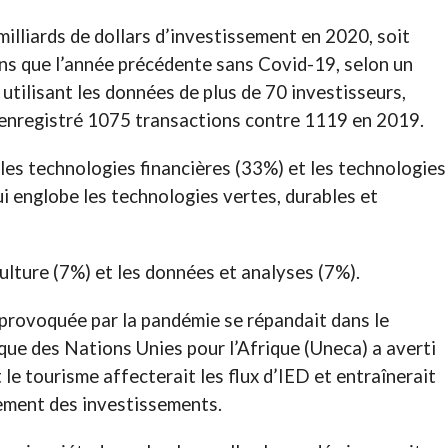
milliards de dollars d’investissement en 2020, soit
ins que l’année précédente sans Covid-19, selon un
utilisant les données de plus de 70 investisseurs,
enregistré 1075 transactions contre 1119 en 2019.
 les technologies financières (33%) et les technologies
i englobe les technologies vertes, durables et
culture (7%) et les données et analyses (7%).
provoquée par la pandémie se répandait dans le
ue des Nations Unies pour l’Afrique (Uneca) a averti
 le tourisme affecterait les flux d’IED et entraînerait
sement des investissements.