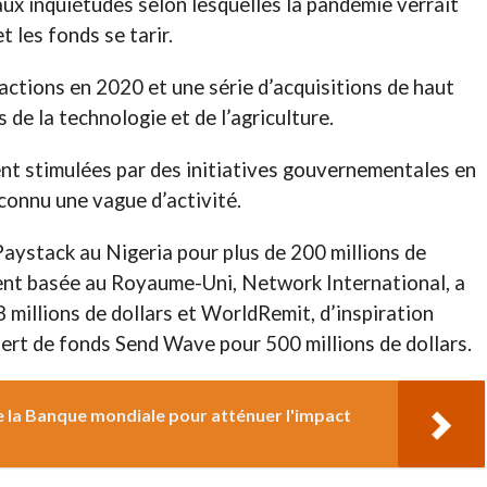
 aux inquiétudes selon lesquelles la pandémie verrait
t les fonds se tarir.
sactions en 2020 et une série d’acquisitions de haut
s de la technologie et de l’agriculture.
nt stimulées par des initiatives gouvernementales en
connu une vague d’activité.
Paystack au Nigeria pour plus de 200 millions de
ment basée au Royaume-Uni, Network International, a
illions de dollars et WorldRemit, d’inspiration
sfert de fonds Send Wave pour 500 millions de dollars.
de la Banque mondiale pour atténuer l'impact