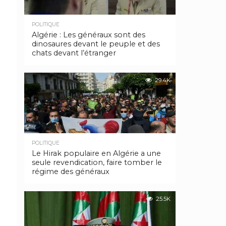
POLITIQUE
Algérie : Les généraux sont des
dinosaures devant le peuple et des
chats devant l’étranger
29.4K
POLITIQUE
Le Hirak populaire en Algérie a une
seule revendication, faire tomber le
régime des généraux
25.5K