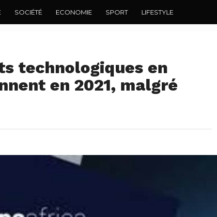
E
SOCIÉTÉ
ECONOMIE
SPORT
LIFESTYLE
ts technologiques en
ennent en 2021, malgré