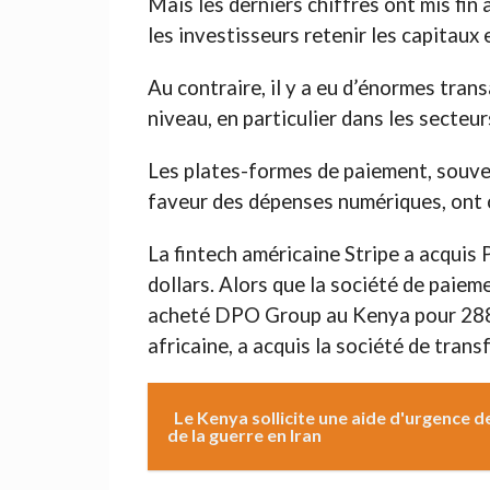
Mais les derniers chiffres ont mis fin
les investisseurs retenir les capitaux e
Au contraire, il y a eu d’énormes tran
niveau, en particulier dans les secteur
Les plates-formes de paiement, souve
faveur des dépenses numériques, ont 
La fintech américaine Stripe a acquis 
dollars. Alors que la société de paie
acheté DPO Group au Kenya pour 288 m
africaine, a acquis la société de tran
Le Kenya sollicite une aide d'urgence 
de la guerre en Iran