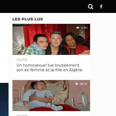
LES PLUS LUS
2.3M
SOCIÉTÉ
Un homosexuel tue brutalement
son ex-femme et sa fille en Algérie
98.2K