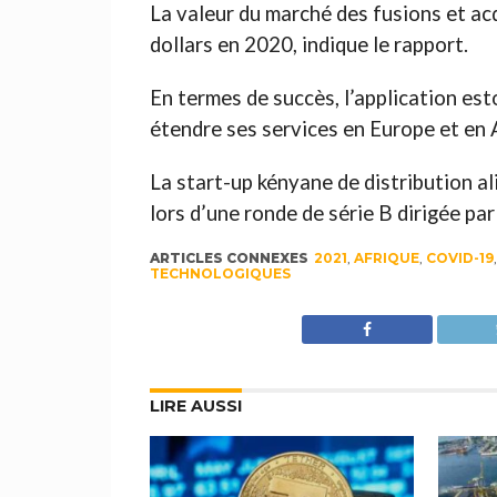
La valeur du marché des fusions et acq
dollars en 2020, indique le rapport.
En termes de succès, l’application est
étendre ses services en Europe et en 
La start-up kényane de distribution al
lors d’une ronde de série B dirigée pa
ARTICLES CONNEXES
2021
,
AFRIQUE
,
COVID-19
TECHNOLOGIQUES
LIRE AUSSI