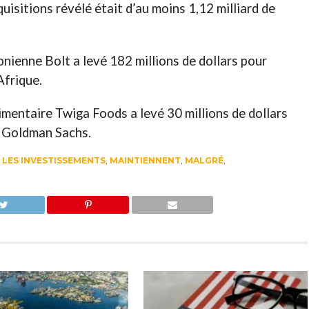
uisitions révélé était d’au moins 1,12 milliard de
onienne Bolt a levé 182 millions de dollars pour
Afrique.
imentaire Twiga Foods a levé 30 millions de dollars
r Goldman Sachs.
,
LES INVESTISSEMENTS
,
MAINTIENNENT
,
MALGRÉ
,