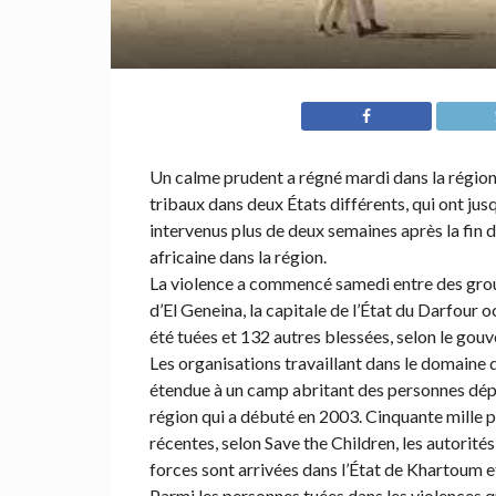
Un calme prudent a régné mardi dans la région
tribaux dans deux États différents, qui ont jusq
intervenus plus de deux semaines après la fin d
africaine dans la région.
La violence a commencé samedi entre des group
d’El Geneina, la capitale de l’État du Darfour 
été tuées et 132 autres blessées, selon le g
Les organisations travaillant dans le domaine d
étendue à un camp abritant des personnes dépla
région qui a débuté en 2003. Cinquante mille p
récentes, selon Save the Children, les autorité
forces sont arrivées dans l’État de Khartoum et
Parmi les personnes tuées dans les violences q