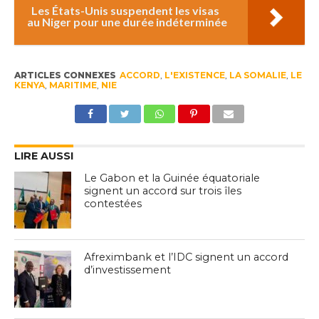
Les États-Unis suspendent les visas
au Niger pour une durée indéterminée
ARTICLES CONNEXES
ACCORD
,
L'EXISTENCE
,
LA SOMALIE
,
LE
KENYA
,
MARITIME
,
NIE
LIRE AUSSI
Le Gabon et la Guinée équatoriale
signent un accord sur trois îles
contestées
Afreximbank et l’IDC signent un accord
d’investissement