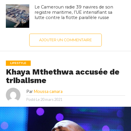
Le Cameroun radie 39 navires de son
registre maritime, l’UE intensifiant sa
lutte contre la flotte parallèle russe
AJOUTER UN COMMENTAIRE
LIFESTYLE
Khaya Mthethwa accusée de
tribalisme
Par
Moussa camara
Posté Le
20 mars 2021