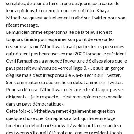
sensibles, de peur de faire la une des journaux à cause de
leurs opinions. Un exemple concret doit être Khaya
Mthethwa, qui est actuellement traîné sur Twitter pour son
récent message.
Le musicien primé et personnalité de la télévision est
toujours timide pour exprimer son point de vue sur les
réseaux sociaux. Mthethwa faisait partie de ces personnes
qui n’étaient pas heureuses en mai 2020 lorsque le président
Cyril Ramaphosa a annoncé l’ouverture d’églises alors que le
pays passait au niveau de verrouillage 3. « Je suis un garçon
d’église mais c’est irresponsable », a-t-il écrit sur Twitter.
Son commentaire a déclenché un débat animé sur Twitter.
Pour sa défense, Mthethwa a déclaré: «Je n’attaque pas ses
dirigeants… je le respecte… c’est mon opinion personnelle
dans un pays démocratique».
Cette fois-ci, Mthethwa remet également en question
quelque chose que Ramaphosa a fait, qui livre un éloge
funèbre du défunt roi Goodwill Zwelithini. Il a demandé à
des tweeps s’il aurait été mal que l’ancien président Jacob