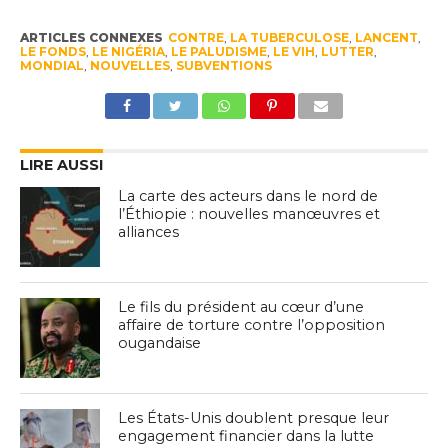
ARTICLES CONNEXES
CONTRE
,
LA TUBERCULOSE
,
LANCENT
,
LE FONDS
,
LE NIGÉRIA
,
LE PALUDISME
,
LE VIH
,
LUTTER
,
MONDIAL
,
NOUVELLES
,
SUBVENTIONS
LIRE AUSSI
La carte des acteurs dans le nord de
l’Éthiopie : nouvelles manœuvres et
alliances
Le fils du président au cœur d’une
affaire de torture contre l’opposition
ougandaise
Les États-Unis doublent presque leur
engagement financier dans la lutte