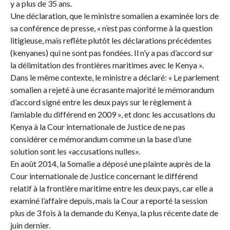
y a plus de 35 ans.
Une déclaration, que le ministre somalien a examinée lors de
sa conférence de presse, « n’est pas conforme à la question
litigieuse, mais reflète plutôt les déclarations précédentes
(kenyanes) qui ne sont pas fondées. Il n’y a pas d’accord sur
la délimitation des frontières maritimes avec le Kenya ».
Dans le même contexte, le ministre a déclaré: « Le parlement
somalien a rejeté à une écrasante majorité le mémorandum
d’accord signé entre les deux pays sur le règlement à
l’amiable du différend en 2009 », et donc les accusations du
Kenya à la Cour internationale de Justice de ne pas
considérer ce mémorandum comme un la base d’une
solution sont les «accusations nulles».
En août 2014, la Somalie a déposé une plainte auprès de la
Cour internationale de Justice concernant le différend
relatif à la frontière maritime entre les deux pays, car elle a
examiné l’affaire depuis, mais la Cour a reporté la session
plus de 3 fois à la demande du Kenya, la plus récente date de
juin dernier.