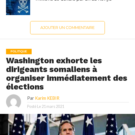
AJOUTER UN COMMENTAIRE
POLITIQUE
Washington exhorte les
dirigeants somaliens à
organiser immédiatement des
élections
Par
Karim KEBIR
Posté Le
21 mars 2021