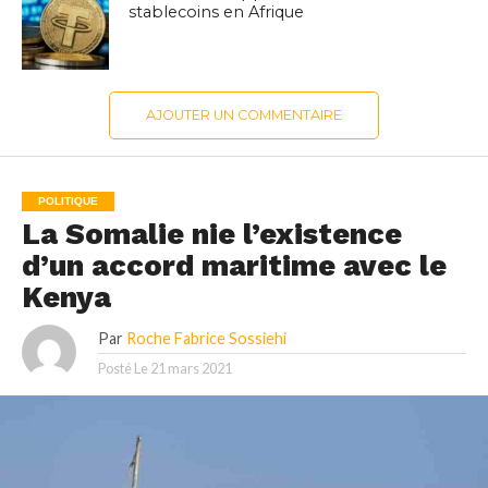
stablecoins en Afrique
AJOUTER UN COMMENTAIRE
POLITIQUE
La Somalie nie l’existence
d’un accord maritime avec le
Kenya
Par
Roche Fabrice Sossiehi
Posté Le
21 mars 2021