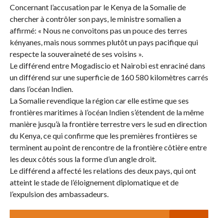
Concernant l’accusation par le Kenya de la Somalie de
chercher à contrôler son pays, le ministre somalien a
affirmé: « Nous ne convoitons pas un pouce des terres
kényanes, mais nous sommes plutôt un pays pacifique qui
respecte la souveraineté de ses voisins ».
Le différend entre Mogadiscio et Nairobi est enraciné dans
un différend sur une superficie de 160 580 kilomètres carrés
dans l’océan Indien.
La Somalie revendique la région car elle estime que ses
frontières maritimes à l’océan Indien s’étendent de la même
manière jusqu’à la frontière terrestre vers le sud en direction
du Kenya, ce qui confirme que les premières frontières se
terminent au point de rencontre de la frontière côtière entre
les deux côtés sous la forme d’un angle droit.
Le différend a affecté les relations des deux pays, qui ont
atteint le stade de l’éloignement diplomatique et de
l’expulsion des ambassadeurs.