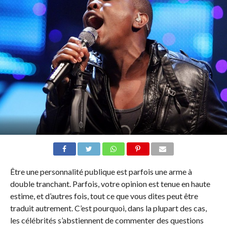
Être une personnalité publique est parfois une arme à
double tranchant. Parfois, votre opinion est tenue en haute
estime, et d’autres fois, tout ce que vous dites peut être
traduit autrement. C’est pourquoi, dans la plupart des cas,
les célébrités s’abstiennent de commenter des questions