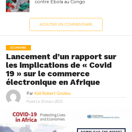
contre Ebola au Congo
AJOUTER UN COMMENTAIRE
ECONOMIE
Lancement d’un rapport sur
les implications de « Covid
19 » sur le commerce
électronique en Afrique
Par
Keli Robert Gnolou
Posté Le
21 mars 2021