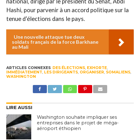
national, dirigé par le président du Sénat, Abdi
Hashi, pour parvenir à un accord politique sur la
tenue d’élections dans le pays.
Une nouvelle attaque tue deux
soldats français de la force Barkhane
au Mali
ARTICLES CONNEXES
DES ÉLECTIONS
,
EXHORTE
,
IMMÉDIATEMENT
,
LES DIRIGEANTS
,
ORGANISER
,
SOMALIENS
,
WASHINGTON
LIRE AUSSI
Washington souhaite impliquer ses
entreprises dans le projet de méga-
aéroport éthiopien