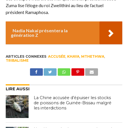
Zuma lise l’éloge du roi Zwelithini au lieu de l’actuel
président Ramaphosa.
Nadia Nakai présentera la
génération Z
ARTICLES CONNEXES
ACCUSÉE
,
KHAYA
,
MTHETHWA
,
TRIBALISME
LIRE AUSSI
La Chine accusée d’épuiser les stocks
de poissons de Guinée-Bissau malgré
les interdictions