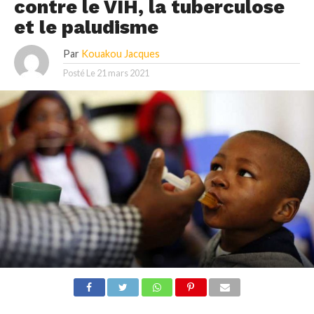
contre le VIH, la tuberculose
et le paludisme
Par
Kouakou Jacques
Posté Le
21 mars 2021