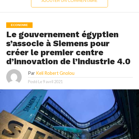
AJOUTER UN COMMENTAIRE
ECONOMIE
Le gouvernement égyptien
s’associe à Siemens pour
créer le premier centre
d’innovation de l’industrie 4.0
Par
Keli Robert Gnolou
Posté Le
9 avril 2021