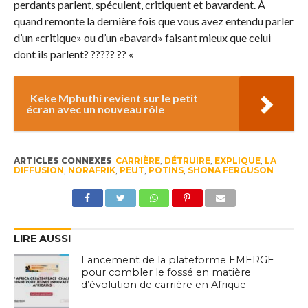
perdants parlent, spéculent, critiquent et bavardent. À
quand remonte la dernière fois que vous avez entendu parler
d’un «critique» ou d’un «bavard» faisant mieux que celui
dont ils parlent? ????? ?? «
Keke Mphuthi revient sur le petit
écran avec un nouveau rôle
ARTICLES CONNEXES
CARRIÈRE
,
DÉTRUIRE
,
EXPLIQUE
,
LA
DIFFUSION
,
NORAFRIK
,
PEUT
,
POTINS
,
SHONA FERGUSON
LIRE AUSSI
Lancement de la plateforme EMERGE
pour combler le fossé en matière
d’évolution de carrière en Afrique