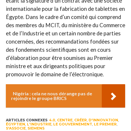
étant la signature d’un contrat avec une société
internationale pour la fabrication de tablettes en
Égypte. Dans le cadre d’un comité qui comprend
des membres du MCIT, du ministère du Commerce
et de l’Industrie et un certain nombre de parties
concernées, des recommandations fondées sur
des fondements scientifiques sont en cours
d’élaboration pour être soumises au Premier
ministre et aux dirigeants politiques pour
promouvoir le domaine de l’électronique.
Nigéria : cela ne nous dérange pas de
rejoindre le groupe BRICS
ARTICLES CONNEXES
4.0
,
CENTRE
,
CRÉER
,
D'INNOVATION
,
ÉGYPTIEN
,
L'INDUSTRIE
,
LE GOUVERNEMENT
,
LE PREMIER
,
S'ASSOCIE
,
SIEMENS