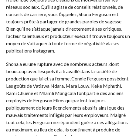
réseaux sociaux. Qu’il s’agisse de conseils relationnels, de
conseils de carrière, vous l’appelez, Shona Ferguson est
toujours prête à partager de grandes paroles de sagesse.
Bien qu’il ne s’attaque jamais directement à ses critiques,
l’acteur talentueux et producteur exécutif trouve toujours un
moyen de s’attaquer à toute forme de négativité via ses
publications Instagram.
Shona a eu une rupture avec de nombreux acteurs, dont
beaucoup avec lesquels il a travaillé dans la société de
production que lui et sa femme, Connie Ferguson possèdent.
Les goûts de Vatiswa Ndara, Mara Louw, Keke Mphuthi,
Rami Chuene et Mlamli Mangcala font partie des anciens
employés de Ferguson Films qui parlent toujours
publiquement de leurs licenciements abusifs ainsi que des
mauvais traitements infligés par leurs employeurs. Malgré
tout cela, les Ferguson ne répondent guère à ces allégations
au maximum, au lieu de cela, ils continuent à produire de