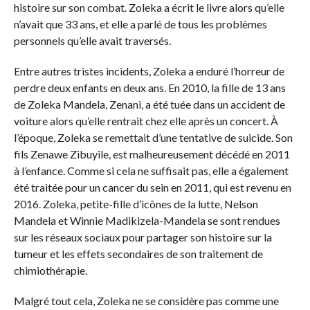
histoire sur son combat. Zoleka a écrit le livre alors qu’elle
n’avait que 33 ans, et elle a parlé de tous les problèmes
personnels qu’elle avait traversés.
Entre autres tristes incidents, Zoleka a enduré l’horreur de
perdre deux enfants en deux ans. En 2010, la fille de 13 ans
de Zoleka Mandela, Zenani, a été tuée dans un accident de
voiture alors qu’elle rentrait chez elle après un concert. À
l’époque, Zoleka se remettait d’une tentative de suicide. Son
fils Zenawe Zibuyile, est malheureusement décédé en 2011
à l’enfance. Comme si cela ne suffisait pas, elle a également
été traitée pour un cancer du sein en 2011, qui est revenu en
2016. Zoleka, petite-fille d’icônes de la lutte, Nelson
Mandela et Winnie Madikizela-Mandela se sont rendues
sur les réseaux sociaux pour partager son histoire sur la
tumeur et les effets secondaires de son traitement de
chimiothérapie.
Malgré tout cela, Zoleka ne se considère pas comme une