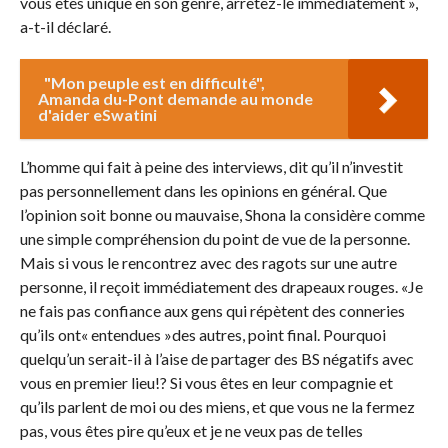
vous êtes unique en son genre, arrêtez-le immédiatement »,
a-t-il déclaré.
"Mon peuple est en difficulté",
Amanda du-Pont demande au monde
d'aider eSwatini
L’homme qui fait à peine des interviews, dit qu’il n’investit
pas personnellement dans les opinions en général. Que
l’opinion soit bonne ou mauvaise, Shona la considère comme
une simple compréhension du point de vue de la personne.
Mais si vous le rencontrez avec des ragots sur une autre
personne, il reçoit immédiatement des drapeaux rouges. «Je
ne fais pas confiance aux gens qui répètent des conneries
qu’ils ont« entendues »des autres, point final. Pourquoi
quelqu’un serait-il à l’aise de partager des BS négatifs avec
vous en premier lieu!? Si vous êtes en leur compagnie et
qu’ils parlent de moi ou des miens, et que vous ne la fermez
pas, vous êtes pire qu’eux et je ne veux pas de telles