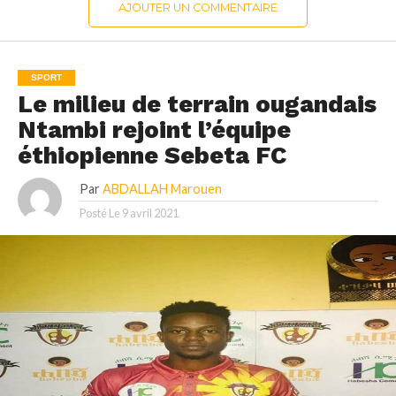
AJOUTER UN COMMENTAIRE
SPORT
Le milieu de terrain ougandais
Ntambi rejoint l’équipe
éthiopienne Sebeta FC
Par
ABDALLAH Marouen
Posté Le
9 avril 2021