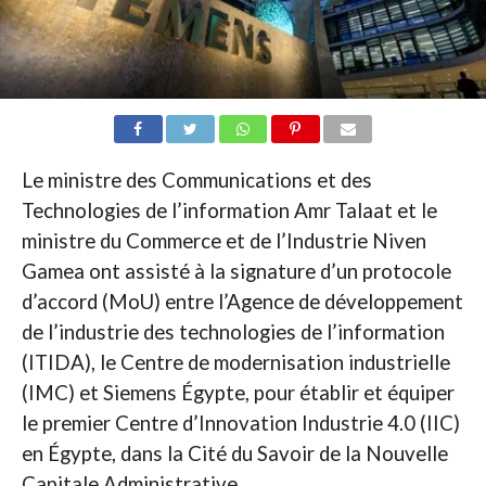
Le ministre des Communications et des
Technologies de l’information Amr Talaat et le
ministre du Commerce et de l’Industrie Niven
Gamea ont assisté à la signature d’un protocole
d’accord (MoU) entre l’Agence de développement
de l’industrie des technologies de l’information
(ITIDA), le Centre de modernisation industrielle
(IMC) et Siemens Égypte, pour établir et équiper
le premier Centre d’Innovation Industrie 4.0 (IIC)
en Égypte, dans la Cité du Savoir de la Nouvelle
Capitale Administrative.