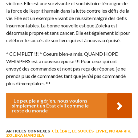
victime. Elle est une survivante et son histoire témoigne de
la force de l’esprit humain dans la lutte contre les défis de la
vie. Elle est un exemple vivant de réussite malgré des défis
insurmontables. La bonne nouvelle est que Zoleka est
désormais propre et sans cancer. Elle est également ici pour
célébrer le succès de son livre qui est à nouveau épuisé.
* COMPLET !!! * Coeurs bien-aimés, QUAND HOPE
WHISPERS est à nouveau épuisé !!! Pour ceux qui ont
envoyé des commandes et n’ont pas reçu de réponse, je ne
prends plus de commandes tant que je n’ai pas commandé
plus d’exemplaires !!!
Le peuple algérien, nous voulons
simplement un État civil comme le
reste du monde
ARTICLES CONNEXES
CÉLÈBRE
,
LE SUCCÈS
,
LIVRE
,
NORAFRIK
,
ZOLEKA MANDELA