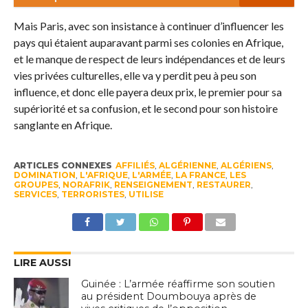
Mais Paris, avec son insistance à continuer d’influencer les
pays qui étaient auparavant parmi ses colonies en Afrique,
et le manque de respect de leurs indépendances et de leurs
vies privées culturelles, elle va y perdit peu à peu son
influence, et donc elle payera deux prix, le premier pour sa
supériorité et sa confusion, et le second pour son histoire
sanglante en Afrique.
ARTICLES CONNEXES
AFFILIÉS
,
ALGÉRIENNE
,
ALGÉRIENS
,
DOMINATION
,
L'AFRIQUE
,
L'ARMÉE
,
LA FRANCE
,
LES
GROUPES
,
NORAFRIK
,
RENSEIGNEMENT
,
RESTAURER
,
SERVICES
,
TERRORISTES
,
UTILISE
LIRE AUSSI
Guinée : L’armée réaffirme son soutien
au président Doumbouya après de