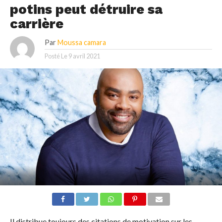
potins peut détruire sa
carrière
Par
Moussa camara
Posté Le
9 avril 2021
Il distribue toujours des citations de motivation sur les