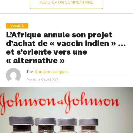
AJOUTER UN COMMENTAIRE
SOCIÉTÉ
L’Afrique annule son projet
d’achat de « vaccin indien » …
et s’oriente vers une
« alternative »
Par
Kouakou Jacques
Posté Le
9 avril 2021