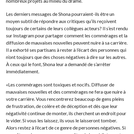
nombreux projets au milieu du drame.
Les derniers messages de Shona pourraient-ils être un
moyen subtil de répondre aux critiques qu’ils reçoivent
toujours de certains de leurs collègues acteurs? Il s’est rendu
sur Instagram pour partager comment les commérages et la
diffusion de mauvaises nouvelles peuvent nuire à sa carrière.
Il a exhorté ses partisans à rester à l’écart des personnes qui
n’ont toujours que des choses négatives à dire sur les autres.
À ceux qui le font, Shona leur a demandé de s’arrêter
immédiatement.
«Les commérages sont toxiques et nocifs. Diffuser de
mauvaises nouvelles et des commérages ne fera que nuire à
votre carrière. Vous rencontrerez beaucoup de gens pleins
de frustration, de colère et de déception et dès que leur
négativité continue de monter, ils cherchent un endroit pour
le vider. Si vous les laissez, ils vous le laisseront tomber.
Alors restez à l’écart de ce genre de personnes négatives. Si