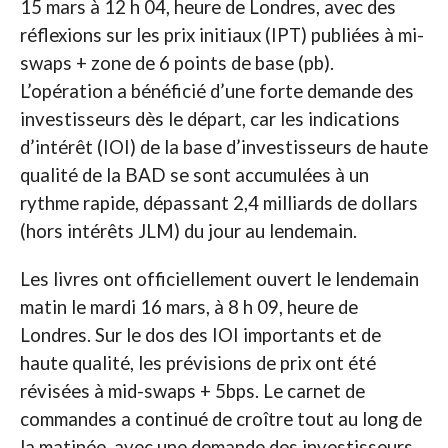
15 mars à 12 h 04, heure de Londres, avec des
réflexions sur les prix initiaux (IPT) publiées à mi-
swaps + zone de 6 points de base (pb).
L’opération a bénéficié d’une forte demande des
investisseurs dès le départ, car les indications
d’intérêt (IOI) de la base d’investisseurs de haute
qualité de la BAD se sont accumulées à un
rythme rapide, dépassant 2,4 milliards de dollars
(hors intérêts JLM) du jour au lendemain.
Les livres ont officiellement ouvert le lendemain
matin le mardi 16 mars, à 8 h 09, heure de
Londres. Sur le dos des IOI importants et de
haute qualité, les prévisions de prix ont été
révisées à mid-swaps + 5bps. Le carnet de
commandes a continué de croître tout au long de
la matinée, avec une demande des investisseurs