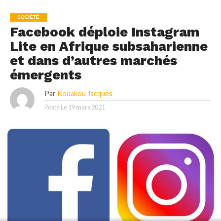
SOCIÉTÉ
Facebook déploie Instagram
Lite en Afrique subsaharienne
et dans d’autres marchés
émergents
Par
Kouakou Jacques
Posté Le
19 mars 2021