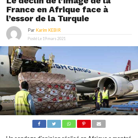
Le déclin de l’image de la
France en Afrique face à
l’essor de la Turquie
Par
Karim KEBIR
Posté Le
19 mars 2021