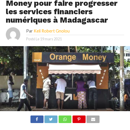
Money pour faire progresser
les services financiers
numériques à Madagascar
Par
Keli Robert Gnolou
Posté Le
19 mars 2021