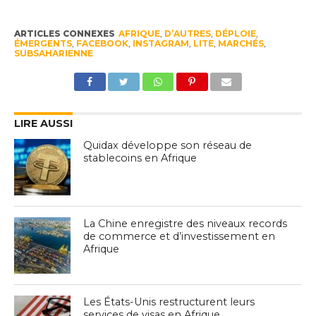
ARTICLES CONNEXES
AFRIQUE
,
D’AUTRES
,
DÉPLOIE
,
ÉMERGENTS
,
FACEBOOK
,
INSTAGRAM
,
LITE
,
MARCHÉS
,
SUBSAHARIENNE
LIRE AUSSI
Quidax développe son réseau de
stablecoins en Afrique
La Chine enregistre des niveaux records
de commerce et d’investissement en
Afrique
Les États-Unis restructurent leurs
services de visas en Afrique