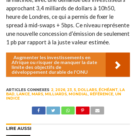
approchant 3,4 milliards de dollars à 10h50,
heure de Londres, ce qui a permis de fixer le
spread à mid-swaps + 5bps. Ce niveau représente
une nouvelle concession d’émission de seulement
1 pb par rapport à la juste valeur estimée.
Augmenter les investissements en
Afrique ou risquer de manquer la date
limite des objectifs de
développement durable de l'ONU
ARTICLES CONNEXES
2
,
2026
,
23
,
5
,
DOLLARS
,
ÉCHÉANT
,
LA
BAD
,
LANCE
,
MARS
,
MILLIARDS
,
MONDIAL
,
RÉFÉRENCE
,
UN
INDICE
LIRE AUSSI