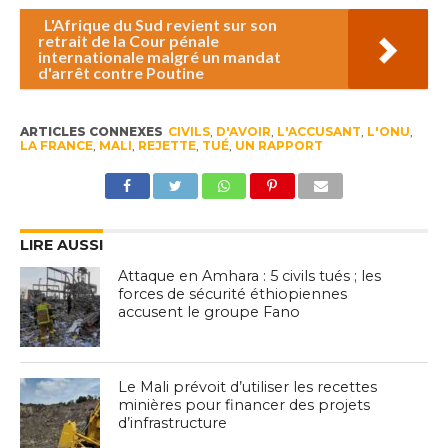
L'Afrique du Sud revient sur son
retrait de la Cour pénale
internationale malgré un mandat
d'arrêt contre Poutine
ARTICLES CONNEXES
CIVILS
,
D'AVOIR
,
L'ACCUSANT
,
L'ONU
,
LA FRANCE
,
MALI
,
REJETTE
,
TUÉ
,
UN RAPPORT
LIRE AUSSI
Attaque en Amhara : 5 civils tués ; les
forces de sécurité éthiopiennes
accusent le groupe Fano
Le Mali prévoit d’utiliser les recettes
minières pour financer des projets
d’infrastructure