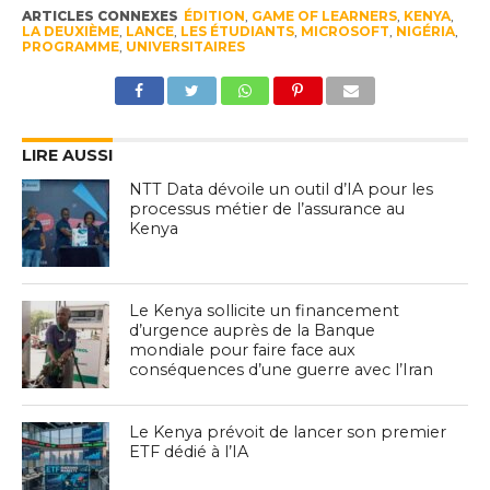
ARTICLES CONNEXES
ÉDITION
,
GAME OF LEARNERS
,
KENYA
,
LA DEUXIÈME
,
LANCE
,
LES ÉTUDIANTS
,
MICROSOFT
,
NIGÉRIA
,
PROGRAMME
,
UNIVERSITAIRES
LIRE AUSSI
NTT Data dévoile un outil d’IA pour les
processus métier de l’assurance au
Kenya
Le Kenya sollicite un financement
d’urgence auprès de la Banque
mondiale pour faire face aux
conséquences d’une guerre avec l’Iran
Le Kenya prévoit de lancer son premier
ETF dédié à l’IA