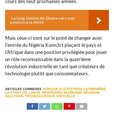
cours des neuf prochaines années.
Le long chemin du Ghana vers une
solution à la dette
Mais ceux-ci sont sur le point de changer avec
l’entrée du Nigéria Konn3ct plaçant le pays et
l’Afrique dans une position privilégiée pour jouer
un rôle reconnaissable dans la quatrième
révolution industrielle en tant que créateurs de
technologie plutôt que consommateurs.
ARTICLES CONNEXES
AFRIQUE
,
ECOSYSTEMS
,
LA PREMIÈRE
,
LA START-UP
,
LANCE
,
NEWWAVES
,
NIGÉRIANE
,
RÉUNION
,
SOLUTION
,
TECHNOLOGIQUE
,
VIRTUELLE