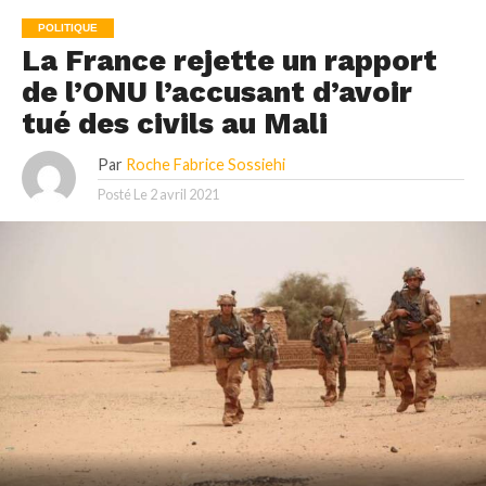
POLITIQUE
La France rejette un rapport
de l’ONU l’accusant d’avoir
tué des civils au Mali
Par
Roche Fabrice Sossiehi
Posté Le
2 avril 2021