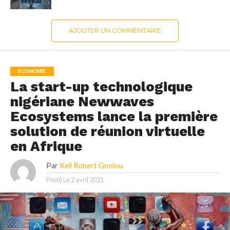
AJOUTER UN COMMENTAIRE
ECONOMIE
La start-up technologique
nigériane Newwaves
Ecosystems lance la première
solution de réunion virtuelle
en Afrique
Par
Keli Robert Gnolou
Posté Le
2 avril 2021