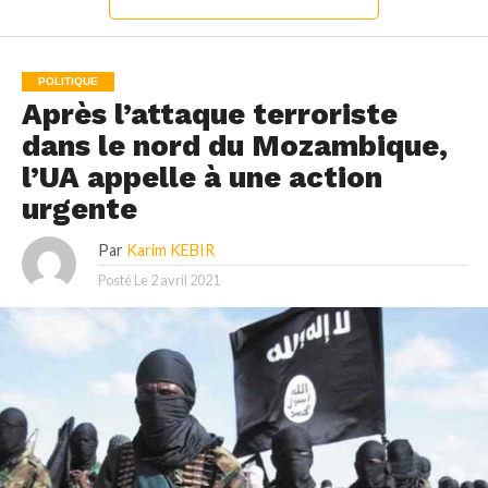
POLITIQUE
Après l’attaque terroriste
dans le nord du Mozambique,
l’UA appelle à une action
urgente
Par
Karim KEBIR
Posté Le
2 avril 2021