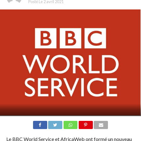
Posté Le
2 avril 2021
Le BBC World Service et AfricaWeb ont formé un nouveau