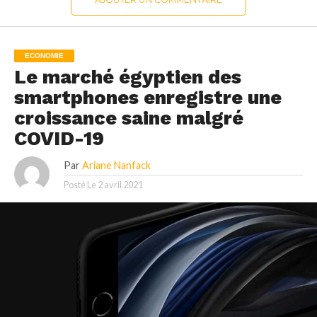
ECONOMIE
Le marché égyptien des
smartphones enregistre une
croissance saine malgré
COVID-19
Par
Ariane Nanfack
Posté Le
2 avril 2021