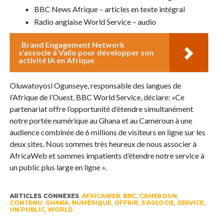
BBC News Afrique – articles en texte intégral
Radio anglaise World Service – audio
Brand Engagement Network
s'associe à Valio pour développer son
activité IA en Afrique
Oluwatoyosi Ogunseye, responsable des langues de
l’Afrique de l’Ouest, BBC World Service, déclare: «Ce
partenariat offre l’opportunité d’étendre simultanément
notre portée numérique au Ghana et au Cameroun à une
audience combinée de 6 millions de visiteurs en ligne sur les
deux sites. Nous sommes très heureux de nous associer à
AfricaWeb et sommes impatients d’étendre notre service à
un public plus large en ligne ».
ARTICLES CONNEXES
AFRICAWEB
,
BBC
,
CAMEROUN
,
CONTENU
,
GHANA
,
NUMÉRIQUE
,
OFFRIR
,
S'ASSOCIE
,
SERVICE
,
UN PUBLIC
,
WORLD