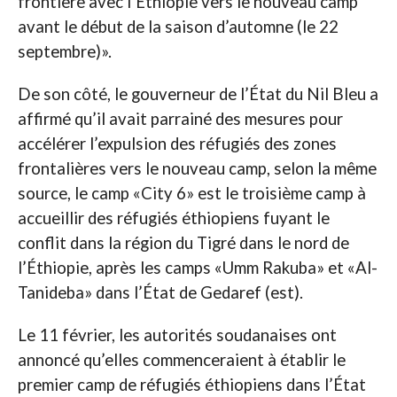
frontière avec l’Éthiopie vers le nouveau camp
avant le début de la saison d’automne (le 22
septembre)».
De son côté, le gouverneur de l’État du Nil Bleu a
affirmé qu’il avait parrainé des mesures pour
accélérer l’expulsion des réfugiés des zones
frontalières vers le nouveau camp, selon la même
source, le camp «City 6» est le troisième camp à
accueillir des réfugiés éthiopiens fuyant le
conflit dans la région du Tigré dans le nord de
l’Éthiopie, après les camps «Umm Rakuba» et «Al-
Tanideba» dans l’État de Gedaref (est).
Le 11 février, les autorités soudanaises ont
annoncé qu’elles commenceraient à établir le
premier camp de réfugiés éthiopiens dans l’État