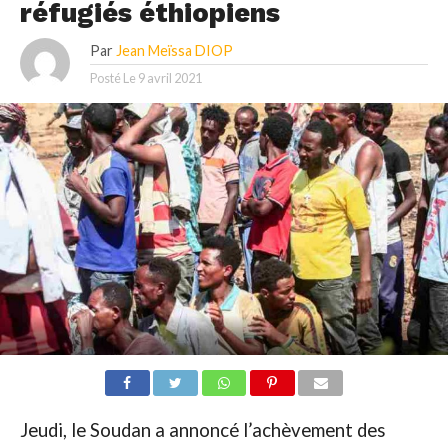
réfugiés éthiopiens
Par
Jean Meïssa DIOP
Posté Le
9 avril 2021
Jeudi, le Soudan a annoncé l’achèvement des