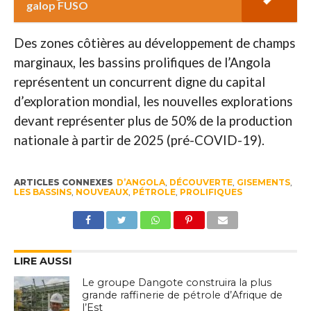
galop FUSO
Des zones côtières au développement de champs
marginaux, les bassins prolifiques de l’Angola
représentent un concurrent digne du capital
d’exploration mondial, les nouvelles explorations
devant représenter plus de 50% de la production
nationale à partir de 2025 (pré-COVID-19).
ARTICLES CONNEXES
D’ANGOLA
,
DÉCOUVERTE
,
GISEMENTS
,
LES BASSINS
,
NOUVEAUX
,
PÉTROLE
,
PROLIFIQUES
LIRE AUSSI
Le groupe Dangote construira la plus
grande raffinerie de pétrole d’Afrique de
l’Est