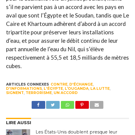
s’il ne parvient pas à un accord avec les pays en
aval que sont l’Égypte et le Soudan, tandis que Le
Caire et Khartoum adhèrent d’abord à un accord
tripartite pour préserver leurs installations
d’eau, et pour assurer le débit continu de leur
part annuelle de l’eau du Nil, qui s’élève
respectivement à 55,5 et 18,5 milliards de mètres
cubes.
ARTICLES CONNEXES
CONTRE
,
D'ÉCHANGE
,
D'INFORMATIONS
,
L'ÉGYPTE
,
L’OUGANDA
,
LA LUTTE
,
SIGNENT
,
TERRORISME
,
UN ACCORD
LIRE AUSSI
Les États-Unis doublent presque leur