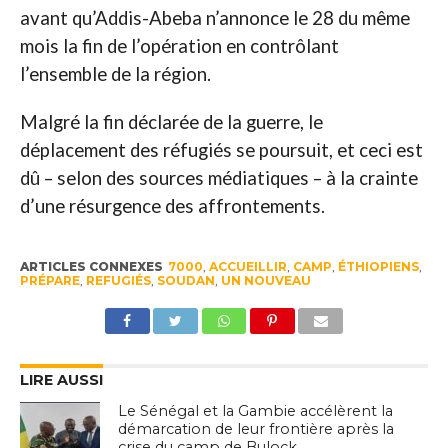
avant qu’Addis-Abeba n’annonce le 28 du même
mois la fin de l’opération en contrôlant
l’ensemble de la région.
Malgré la fin déclarée de la guerre, le
déplacement des réfugiés se poursuit, et ceci est
dû – selon des sources médiatiques – à la crainte
d’une résurgence des affrontements.
ARTICLES CONNEXES
7000
,
ACCUEILLIR
,
CAMP
,
ÉTHIOPIENS
,
PRÉPARE
,
REFUGIÉS
,
SOUDAN
,
UN NOUVEAU
LIRE AUSSI
Le Sénégal et la Gambie accélèrent la
démarcation de leur frontière après la
crise du camp de Bulock