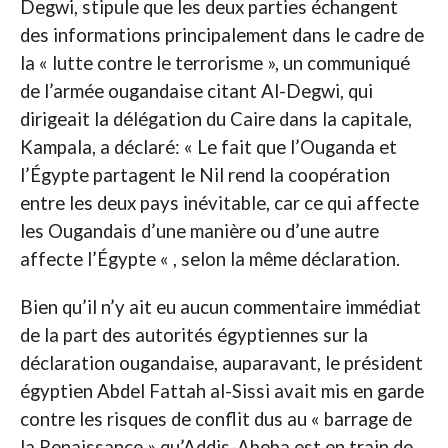
Degwi, stipule que les deux parties échangent
des informations principalement dans le cadre de
la « lutte contre le terrorisme », un communiqué
de l’armée ougandaise citant Al-Degwi, qui
dirigeait la délégation du Caire dans la capitale,
Kampala, a déclaré: « Le fait que l’Ouganda et
l’Égypte partagent le Nil rend la coopération
entre les deux pays inévitable, car ce qui affecte
les Ougandais d’une manière ou d’une autre
affecte l’Égypte « , selon la même déclaration.
Bien qu’il n’y ait eu aucun commentaire immédiat
de la part des autorités égyptiennes sur la
déclaration ougandaise, auparavant, le président
égyptien Abdel Fattah al-Sissi avait mis en garde
contre les risques de conflit dus au « barrage de
la Renaissance » qu’Addis-Abeba est en train de