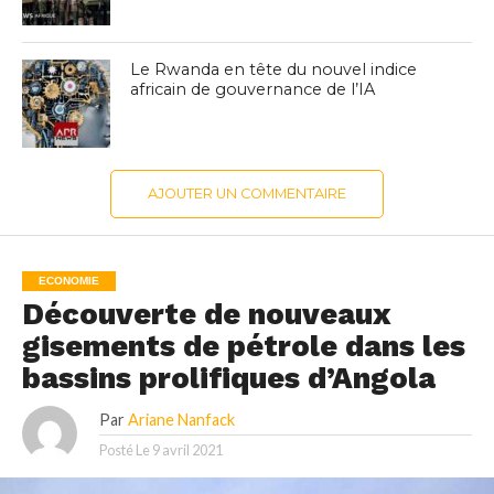
Le Rwanda en tête du nouvel indice
africain de gouvernance de l’IA
AJOUTER UN COMMENTAIRE
ECONOMIE
Découverte de nouveaux
gisements de pétrole dans les
bassins prolifiques d’Angola
Par
Ariane Nanfack
Posté Le
9 avril 2021