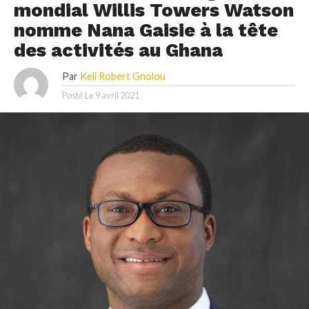
mondial Willis Towers Watson
nomme Nana Gaisie à la tête
des activités au Ghana
Par
Keli Robert Gnolou
Posté Le
9 avril 2021