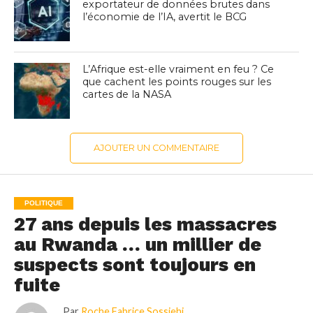
exportateur de données brutes dans
l’économie de l’IA, avertit le BCG
L’Afrique est-elle vraiment en feu ? Ce
que cachent les points rouges sur les
cartes de la NASA
AJOUTER UN COMMENTAIRE
POLITIQUE
27 ans depuis les massacres
au Rwanda … un millier de
suspects sont toujours en
fuite
Par
Roche Fabrice Sossiehi