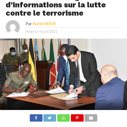
d’informations sur la lutte
contre le terrorisme
Par
Karim KEBIR
Posté Le
9 avril 2021