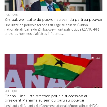
POLITIQUE
Zimbabwe : Lutte de pouvoir au sein du parti au pouvoir
Une lutte de pouvoir féroce fait rage au sein de l’Union
nationale africaine du Zimbabwe-Front patriotique (ZANU-PF)
entre les hommes d’affaires influents...
266
POLITIQUE
Ghana : Une lutte précoce pour la succession du
président Mahama au sein du parti au pouvoir
Les hauts dirigeants du Congrès national démocratique (NDC),