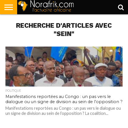
ACCUEIL
RECHERCHE D'ARTICLES AVEC
POLITIQUE
SOCIÉTÉ
ECONOMIE
SPORT
LIFESTYLE
"SEIN"
134
POLITIQUE
Manifestations reportées au Congo : un pas vers le
dialogue ou un signe de division au sein de l’opposition ?
Manifestations reportées au Congo : un pas vers le dialogue ou
un signe de division au sein de l’opposition ? La coalition...