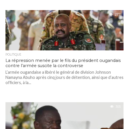
277
POLITIQUE
La répression menée par le fils du président ougandais
contre l’armée suscite la controverse
L’armée ougandaise a libéré le général de division Johnson
Namayna Abuho après cinq jours de détention, ainsi que d’autres
officiers, à la...
305