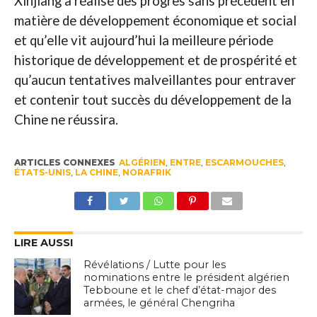
Xinjiang a réalisé des progrès sans précédent en
matière de développement économique et social
et qu’elle vit aujourd’hui la meilleure période
historique de développement et de prospérité et
qu’aucun tentatives malveillantes pour entraver
et contenir tout succès du développement de la
Chine ne réussira.
ARTICLES CONNEXES
ALGÉRIEN
,
ENTRE
,
ESCARMOUCHES
,
ÉTATS-UNIS
,
LA CHINE
,
NORAFRIK
LIRE AUSSI
Révélations / Lutte pour les
nominations entre le président algérien
Tebboune et le chef d’état-major des
armées, le général Chengriha