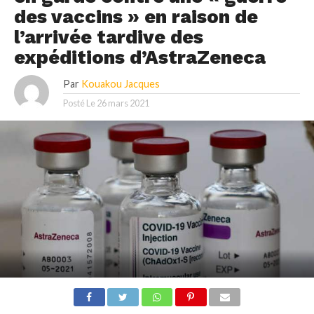
des vaccins » en raison de
l’arrivée tardive des
expéditions d’AstraZeneca
Par
Kouakou Jacques
Posté Le
26 mars 2021