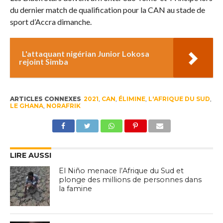
du dernier match de qualification pour la CAN au stade de
sport d’Accra dimanche.
L'attaquant nigérian Junior Lokosa
rejoint Simba
ARTICLES CONNEXES
2021
,
CAN
,
ÉLIMINE
,
L'AFRIQUE DU SUD
,
LE GHANA
,
NORAFRIK
LIRE AUSSI
El Niño menace l’Afrique du Sud et
plonge des millions de personnes dans
la famine