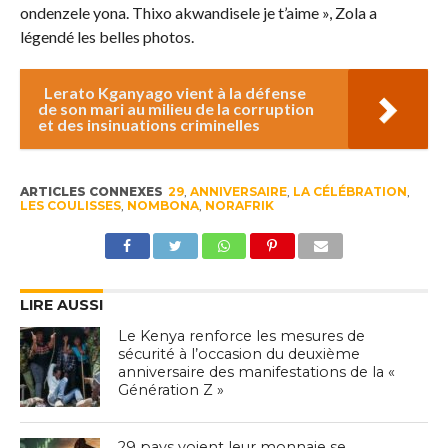
ondenzele yona. Thixo akwandisele je t’aime », Zola a
légendé les belles photos.
Lerato Kganyago vient à la défense
de son mari au milieu de la corruption
et des insinuations criminelles
ARTICLES CONNEXES
29
,
ANNIVERSAIRE
,
LA CÉLÉBRATION
,
LES COULISSES
,
NOMBONA
,
NORAFRIK
LIRE AUSSI
Le Kenya renforce les mesures de
sécurité à l’occasion du deuxième
anniversaire des manifestations de la «
Génération Z »
29 pays voient leur monnaie se