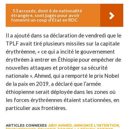
53 accusés, dont 6 de nationalité
étrangère, sont jugés pour avoir
fomenté un coup d'État en RDC
Il a ajouté dans sa déclaration de vendredi que le
TPLF avait tiré plusieurs missiles sur la capitale
érythréenne, « ce qui a incité le gouvernement
érythréen à entrer en Éthiopie pour empêcher de
nouvelles attaques et protéger sa sécurité
nationale ». Ahmed, qui a remporté le prix Nobel
de la paix en 2019, a déclaré que l’armée
éthiopienne serait déployée dans les zones où
les forces érythréennes étaient stationnées, en
particulier aux frontières.
ARTICLES CONNEXES
ABIY AHMED
,
ANNONCE L'INTENTION
,