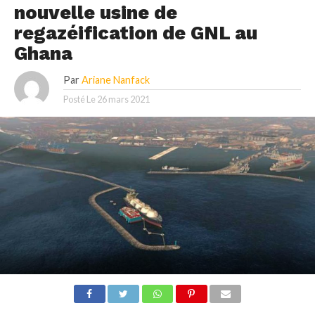
nouvelle usine de
regazéification de GNL au
Ghana
Par
Ariane Nanfack
Posté Le
26 mars 2021