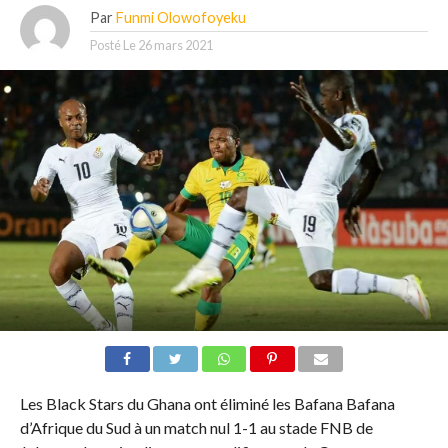
Par
Funmi Olowofoyeku
Posté Le
26 mars 2021
Les Black Stars du Ghana ont éliminé les Bafana Bafana
d’Afrique du Sud à un match nul 1-1 au stade FNB de