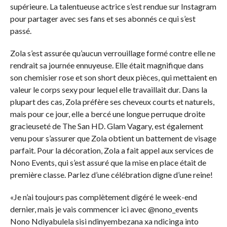
supérieure. La talentueuse actrice s’est rendue sur Instagram
pour partager avec ses fans et ses abonnés ce qui s’est
passé.
Zola s’est assurée qu’aucun verrouillage formé contre elle ne
rendrait sa journée ennuyeuse. Elle était magnifique dans
son chemisier rose et son short deux pièces, qui mettaient en
valeur le corps sexy pour lequel elle travaillait dur. Dans la
plupart des cas, Zola préfère ses cheveux courts et naturels,
mais pour ce jour, elle a bercé une longue perruque droite
gracieuseté de The San HD. Glam Vagary, est également
venu pour s’assurer que Zola obtient un battement de visage
parfait. Pour la décoration, Zola a fait appel aux services de
Nono Events, qui s’est assuré que la mise en place était de
première classe. Parlez d’une célébration digne d’une reine!
«Je n’ai toujours pas complètement digéré le week-end
dernier, mais je vais commencer ici avec @nono_events
Nono Ndiyabulela sisi ndinyembezana xa ndicinga into