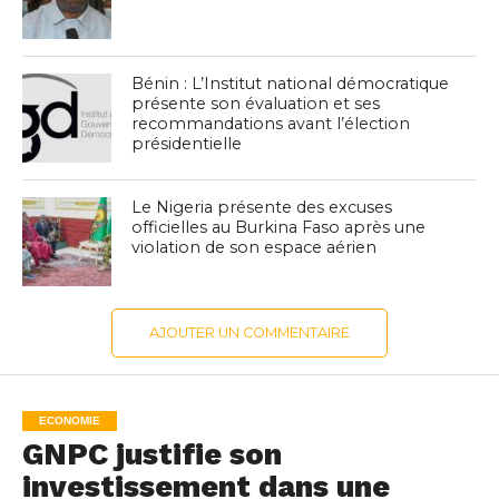
Bénin : L’Institut national démocratique
présente son évaluation et ses
recommandations avant l’élection
présidentielle
Le Nigeria présente des excuses
officielles au Burkina Faso après une
violation de son espace aérien
AJOUTER UN COMMENTAIRE
ECONOMIE
GNPC justifie son
investissement dans une