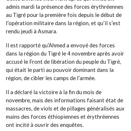
admis mardi la présence des forces érythréennes
au Tigré pour la première fois depuis le début de
l’opération militaire dans la région, et qu’il s’est
rendu jeudi à Asmara.
Il est rapporté qu’Ahmed a envoyé des forces
dans la région du Tigré le 4 novembre après avoir
accusé le Front de libération du peuple du Tigré,
qui était le parti au pouvoir dominant dans la
région, de cibler les camps de l’armée.
Il a déclaré la victoire à la fin du mois de
novembre, mais des informations faisant état de
massacres, de viols et de pillages généralisés aux
mains des forces éthiopiennes et érythréennes
ont incité à ouvrir des enquêtes.