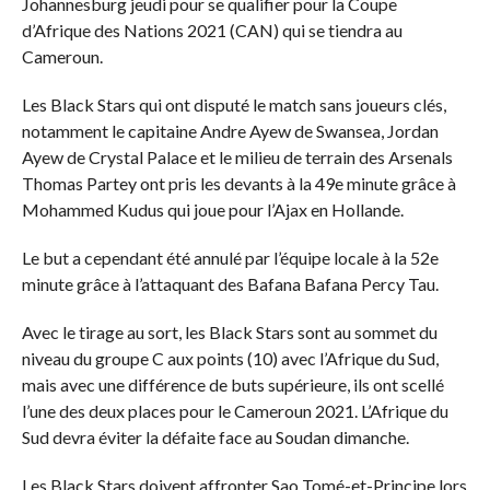
Johannesburg jeudi pour se qualifier pour la Coupe
d’Afrique des Nations 2021 (CAN) qui se tiendra au
Cameroun.
Les Black Stars qui ont disputé le match sans joueurs clés,
notamment le capitaine Andre Ayew de Swansea, Jordan
Ayew de Crystal Palace et le milieu de terrain des Arsenals
Thomas Partey ont pris les devants à la 49e minute grâce à
Mohammed Kudus qui joue pour l’Ajax en Hollande.
Le but a cependant été annulé par l’équipe locale à la 52e
minute grâce à l’attaquant des Bafana Bafana Percy Tau.
Avec le tirage au sort, les Black Stars sont au sommet du
niveau du groupe C aux points (10) avec l’Afrique du Sud,
mais avec une différence de buts supérieure, ils ont scellé
l’une des deux places pour le Cameroun 2021. L’Afrique du
Sud devra éviter la défaite face au Soudan dimanche.
Les Black Stars doivent affronter Sao Tomé-et-Principe lors