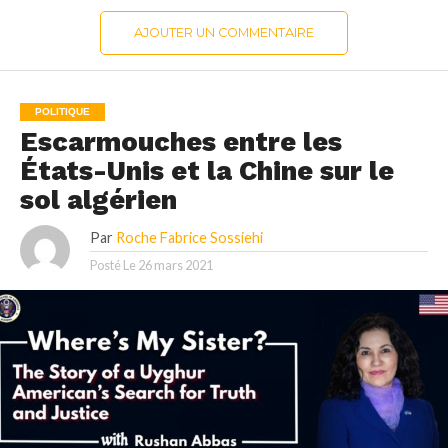
AJOUTER UN COMMENTAIRE
POLITIQUE
Escarmouches entre les
États-Unis et la Chine sur le
sol algérien
Par
Roche Fabrice Sossiehi
Posté Le
26 mars 2021