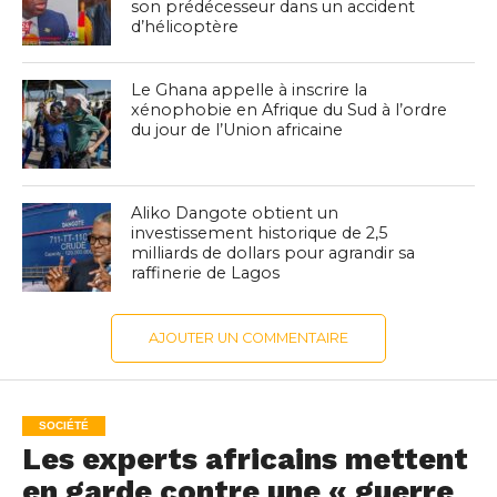
son prédécesseur dans un accident
d’hélicoptère
Le Ghana appelle à inscrire la
xénophobie en Afrique du Sud à l’ordre
du jour de l’Union africaine
Aliko Dangote obtient un
investissement historique de 2,5
milliards de dollars pour agrandir sa
raffinerie de Lagos
AJOUTER UN COMMENTAIRE
SOCIÉTÉ
Les experts africains mettent
en garde contre une « guerre