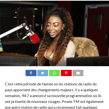
C’est cette période de l’année où les stations de radio du
pays apportent des changements majeurs. Il y a quelques
semaines, 94.7 a annoncé sa nouvelle programmation où ils
ont présenté de nouveaux visages. Power FM est également
une autre station de radio qui a récemment fait quelques