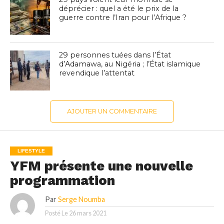
déprécier : quel a été le prix de la
guerre contre l’Iran pour l’Afrique ?
29 personnes tuées dans l’État
d’Adamawa, au Nigéria ; l’État islamique
revendique l’attentat
AJOUTER UN COMMENTAIRE
LIFESTYLE
YFM présente une nouvelle
programmation
Par
Serge Noumba
Posté Le
26 mars 2021