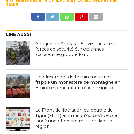
ÉRYTHRÉENNES
,
ÉTHIOPIE
,
FORCES
,
LA RÉGION
,
RETIRER
,
TIGRÉ
LIRE AUSSI
Attaque en Amhara : 5 civils tués ; les
forces de sécurité éthiopiennes
accusent le groupe Fano
Un glissement de terrain meurtrier
frappe un monastère de montagne en
Éthiopie pendant un office religieux
Le Front de libération du peuple du
Tigré (FLPT) affirme qu’Addis-Abeba a
lancé une offensive militaire dans la
région