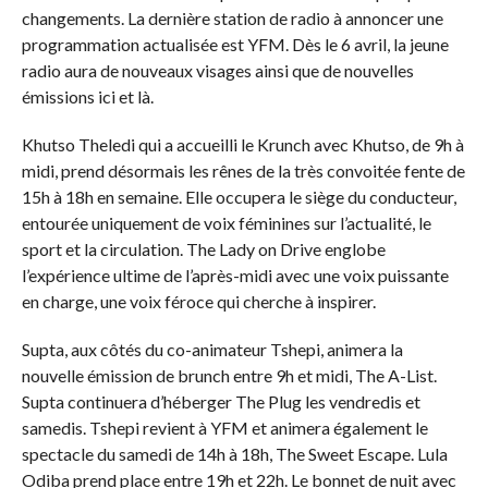
changements. La dernière station de radio à annoncer une
programmation actualisée est YFM. Dès le 6 avril, la jeune
radio aura de nouveaux visages ainsi que de nouvelles
émissions ici et là.
Khutso Theledi qui a accueilli le Krunch avec Khutso, de 9h à
midi, prend désormais les rênes de la très convoitée fente de
15h à 18h en semaine. Elle occupera le siège du conducteur,
entourée uniquement de voix féminines sur l’actualité, le
sport et la circulation. The Lady on Drive englobe
l’expérience ultime de l’après-midi avec une voix puissante
en charge, une voix féroce qui cherche à inspirer.
Supta, aux côtés du co-animateur Tshepi, animera la
nouvelle émission de brunch entre 9h et midi, The A-List.
Supta continuera d’héberger The Plug les vendredis et
samedis. Tshepi revient à YFM et animera également le
spectacle du samedi de 14h à 18h, The Sweet Escape. Lula
Odiba prend place entre 19h et 22h. Le bonnet de nuit avec