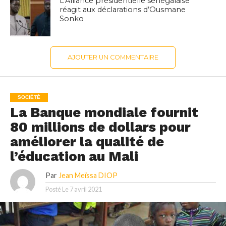
L’Alliance présidentielle sénégalaise
réagit aux déclarations d’Ousmane
Sonko
AJOUTER UN COMMENTAIRE
SOCIÉTÉ
La Banque mondiale fournit
80 millions de dollars pour
améliorer la qualité de
l’éducation au Mali
Par
Jean Meïssa DIOP
Posté Le
7 avril 2021