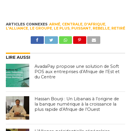
ARTICLES CONNEXES
ARMÉ
,
CENTRALE
,
D'AFRIQUE
,
L'ALLIANCE
,
LE GROUPE
,
LE PLUS
,
PUISSANT
,
REBELLE
,
RETIRÉ
LIRE AUSSI
AvadaPay propose une solution de Soft
POS aux entreprises d’Afrique de l’Est et
du Centre
Hassan Bourji : Un Libanais à l’origine de
la banque numérique à la croissance la
plus rapide d’Afrique de l’Ouest