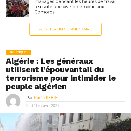
mariages pendant les heures de travail
a suscité une vive polémique aux
Comores
AJOUTER UN COMMENTAIRE
POLITIQUE
Algérie : Les généraux
utilisent l’épouvantail du
terrorisme pour intimider le
peuple algérien
Par
Karim KEBIR
Posté Le
7 avril 2021