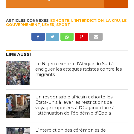
ARTICLES CONNEXES
EXHORTE
,
L'INTERDICTION
,
LA KRU
,
LE
GOUVERNEMENT
,
LEVER
,
SPORT
LIRE AUSSI
Le Nigeria exhorte l’Afrique du Sud à
endiguer les attaques racistes contre les
migrants
Un responsable africain exhorte les
États-Unis à lever les restrictions de
voyage imposées à l’Ouganda face à
l’atténuation de l’épidémie d’Ebola
L’interdiction des cérémonies de