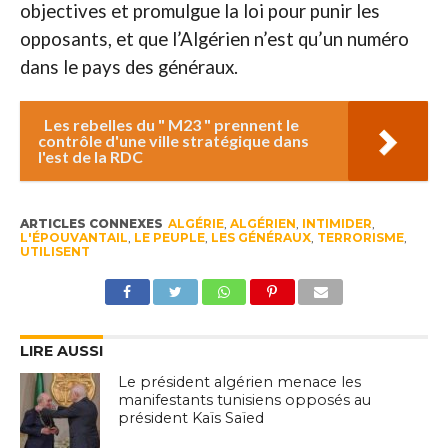
objectives et promulgue la loi pour punir les
opposants, et que l’Algérien n’est qu’un numéro
dans le pays des généraux.
Les rebelles du " M23 " prennent le
contrôle d'une ville stratégique dans
l'est de la RDC
ARTICLES CONNEXES
ALGÉRIE
,
ALGÉRIEN
,
INTIMIDER
,
L'ÉPOUVANTAIL
,
LE PEUPLE
,
LES GÉNÉRAUX
,
TERRORISME
,
UTILISENT
LIRE AUSSI
Le président algérien menace les
manifestants tunisiens opposés au
président Kaïs Saïed