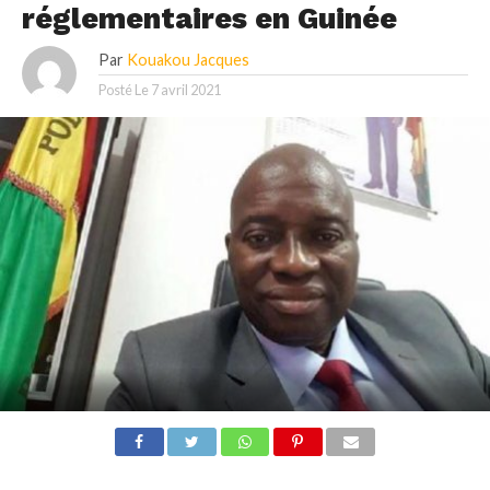
réglementaires en Guinée
Par
Kouakou Jacques
Posté Le
7 avril 2021