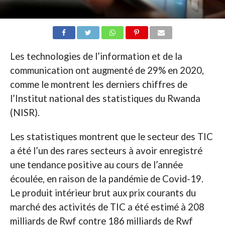
Les technologies de l’information et de la
communication ont augmenté de 29% en 2020,
comme le montrent les derniers chiffres de
l’Institut national des statistiques du Rwanda
(NISR).
Les statistiques montrent que le secteur des TIC
a été l’un des rares secteurs à avoir enregistré
une tendance positive au cours de l’année
écoulée, en raison de la pandémie de Covid-19.
Le produit intérieur brut aux prix courants du
marché des activités de TIC a été estimé à 208
milliards de Rwf contre 186 milliards de Rwf