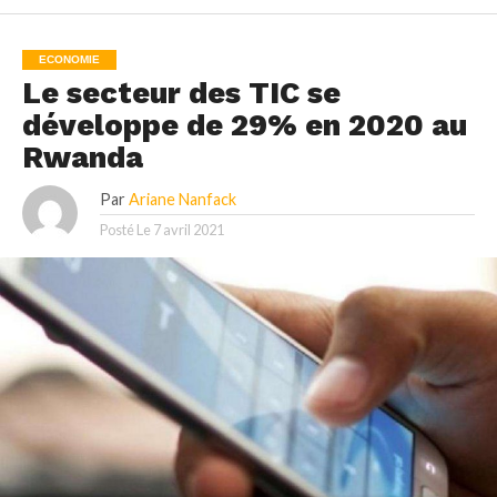
ECONOMIE
Le secteur des TIC se
développe de 29% en 2020 au
Rwanda
Par
Ariane Nanfack
Posté Le
7 avril 2021