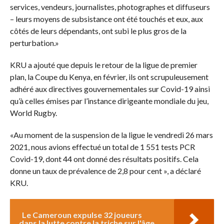
services, vendeurs, journalistes, photographes et diffuseurs
– leurs moyens de subsistance ont été touchés et eux, aux
côtés de leurs dépendants, ont subi le plus gros de la
perturbation.»
KRU a ajouté que depuis le retour de la ligue de premier
plan, la Coupe du Kenya, en février, ils ont scrupuleusement
adhéré aux directives gouvernementales sur Covid-19 ainsi
qu’à celles émises par l’instance dirigeante mondiale du jeu,
World Rugby.
«Au moment de la suspension de la ligue le vendredi 26 mars
2021, nous avions effectué un total de 1 551 tests PCR
Covid-19, dont 44 ont donné des résultats positifs. Cela
donne un taux de prévalence de 2,8 pour cent », a déclaré
KRU.
Le Cameroun expulse 32 joueurs
dans la lutte contre la triche sur l'âge