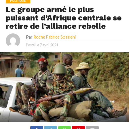
POLITIQUE
Le groupe armé le plus
puissant d’Afrique centrale se
retire de l’alliance rebelle
Par
Roche Fabrice Sossiehi
Posté Le
7 avril 2021